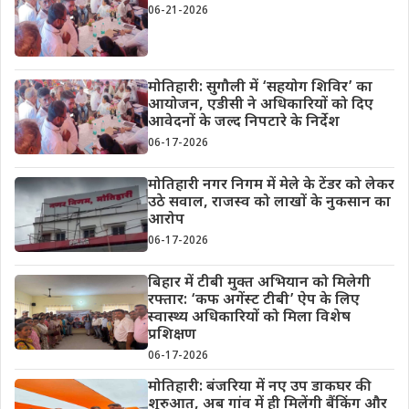
06-21-2026
मोतिहारी: सुगौली में ‘सहयोग शिविर’ का
आयोजन, एडीसी ने अधिकारियों को दिए
आवेदनों के जल्द निपटारे के निर्देश
06-17-2026
मोतिहारी नगर निगम में मेले के टेंडर को लेकर
उठे सवाल, राजस्व को लाखों के नुकसान का
आरोप
06-17-2026
बिहार में टीबी मुक्त अभियान को मिलेगी
रफ्तार: ‘कफ अगेंस्ट टीबी’ ऐप के लिए
स्वास्थ्य अधिकारियों को मिला विशेष
प्रशिक्षण
06-17-2026
मोतिहारी: बंजरिया में नए उप डाकघर की
शुरुआत, अब गांव में ही मिलेंगी बैंकिंग और