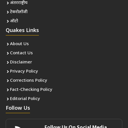
अंतरराष्ट्रीय
टेक्नोलॉजी
ऑटो
Quakes Links
About Us
Contact Us
Disclaimer
Privacy Policy
Corrections Policy
Fact-Checking Policy
Editorial Policy
Follow Us
Follow Us On Social Media