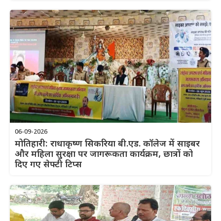
06-09-2026
मोतिहारी: राधाकृष्ण सिकरिया बी.एड. कॉलेज में साइबर
और महिला सुरक्षा पर जागरूकता कार्यक्रम, छात्रों को
दिए गए सेफ्टी टिप्स