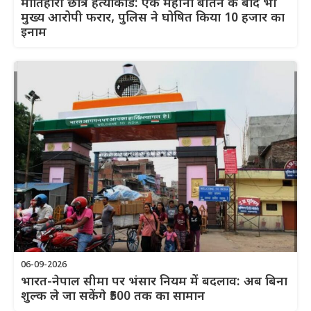
मोतिहारी छात्र हत्याकांड: एक महीना बीतने के बाद भी
मुख्य आरोपी फरार, पुलिस ने घोषित किया 10 हजार का
इनाम
06-09-2026
भारत-नेपाल सीमा पर भंसार नियम में बदलाव: अब बिना
शुल्क ले जा सकेंगे ₹500 तक का सामान