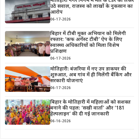
मोतिहारी नगर निगम में मेले के टेंडर को लेकर
उठे सवाल, राजस्व को लाखों के नुकसान का
आरोप
06-17-2026
बिहार में टीबी मुक्त अभियान को मिलेगी
रफ्तार: ‘कफ अगेंस्ट टीबी’ ऐप के लिए
स्वास्थ्य अधिकारियों को मिला विशेष
प्रशिक्षण
06-17-2026
मोतिहारी: बंजरिया में नए उप डाकघर की
शुरुआत, अब गांव में ही मिलेंगी बैंकिंग और
सरकारी योजनाएं
06-17-2026
बिहार के मोतिहारी में महिलाओं को सशक्त
बनाने की पहल: ‘सखी वार्ता’ और ‘181
हेल्पलाइन’ की दी गई जानकारी
06-16-2026