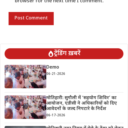
browser for the next time I comment.
ट्रेंडिंग ख़बरें
Demo
06-21-2026
मोतिहारी: सुगौली में ‘सहयोग शिविर’ का
आयोजन, एडीसी ने अधिकारियों को दिए
आवेदनों के जल्द निपटारे के निर्देश
06-17-2026