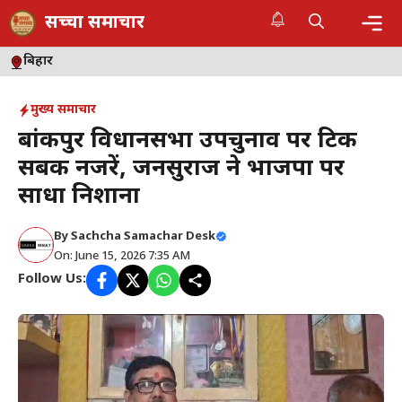
Skip
सच्चा समाचार
to
content
Me
बिहार
मुख्य समाचार
बांकीपुर विधानसभा उपचुनाव पर टिकी
सबकी नजरें, जनसुराज ने भाजपा पर
साधा निशाना
By
Sachcha Samachar Desk
On: June 15, 2026 7:35 AM
Follow Us: