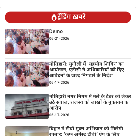
ट्रेंडिंग ख़बरें
Demo
06-21-2026
मोतिहारी: सुगौली में ‘सहयोग शिविर’ का
आयोजन, एडीसी ने अधिकारियों को दिए
आवेदनों के जल्द निपटारे के निर्देश
06-17-2026
मोतिहारी नगर निगम में मेले के टेंडर को लेकर
उठे सवाल, राजस्व को लाखों के नुकसान का
आरोप
06-17-2026
बिहार में टीबी मुक्त अभियान को मिलेगी
रफ्तार: ‘कफ अगेंस्ट टीबी’ ऐप के लिए