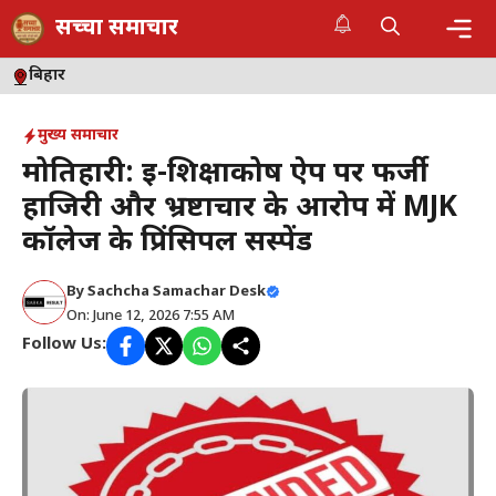
Skip
सच्चा समाचार
to
content
Me
बिहार
मुख्य समाचार
मोतिहारी: ई-शिक्षाकोष ऐप पर फर्जी
हाजिरी और भ्रष्टाचार के आरोप में MJK
कॉलेज के प्रिंसिपल सस्पेंड
By
Sachcha Samachar Desk
On: June 12, 2026 7:55 AM
Follow Us: