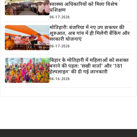
स्वास्थ्य अधिकारियों को मिला विशेष
प्रशिक्षण
06-17-2026
मोतिहारी: बंजरिया में नए उप डाकघर की
शुरुआत, अब गांव में ही मिलेंगी बैंकिंग और
सरकारी योजनाएं
06-17-2026
बिहार के मोतिहारी में महिलाओं को सशक्त
बनाने की पहल: ‘सखी वार्ता’ और ‘181
हेल्पलाइन’ की दी गई जानकारी
06-16-2026