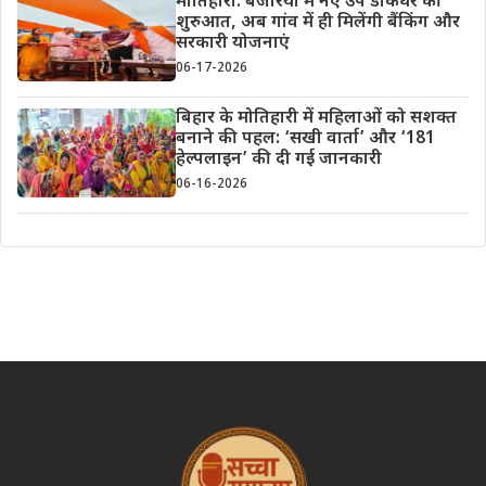
मोतिहारी: बंजरिया में नए उप डाकघर की
शुरुआत, अब गांव में ही मिलेंगी बैंकिंग और
सरकारी योजनाएं
06-17-2026
बिहार के मोतिहारी में महिलाओं को सशक्त
बनाने की पहल: ‘सखी वार्ता’ और ‘181
हेल्पलाइन’ की दी गई जानकारी
06-16-2026