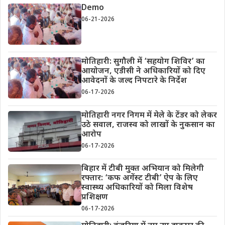
Demo
06-21-2026
मोतिहारी: सुगौली में ‘सहयोग शिविर’ का
आयोजन, एडीसी ने अधिकारियों को दिए
आवेदनों के जल्द निपटारे के निर्देश
06-17-2026
मोतिहारी नगर निगम में मेले के टेंडर को लेकर
उठे सवाल, राजस्व को लाखों के नुकसान का
आरोप
06-17-2026
बिहार में टीबी मुक्त अभियान को मिलेगी
रफ्तार: ‘कफ अगेंस्ट टीबी’ ऐप के लिए
स्वास्थ्य अधिकारियों को मिला विशेष
प्रशिक्षण
06-17-2026