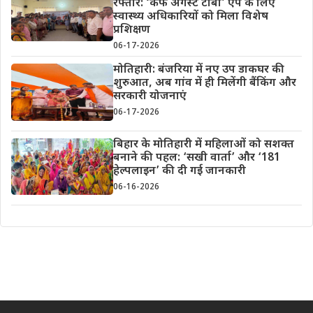
रफ्तार: ‘कफ अगेंस्ट टीबी’ ऐप के लिए
स्वास्थ्य अधिकारियों को मिला विशेष
प्रशिक्षण
06-17-2026
मोतिहारी: बंजरिया में नए उप डाकघर की
शुरुआत, अब गांव में ही मिलेंगी बैंकिंग और
सरकारी योजनाएं
06-17-2026
बिहार के मोतिहारी में महिलाओं को सशक्त
बनाने की पहल: ‘सखी वार्ता’ और ‘181
हेल्पलाइन’ की दी गई जानकारी
06-16-2026