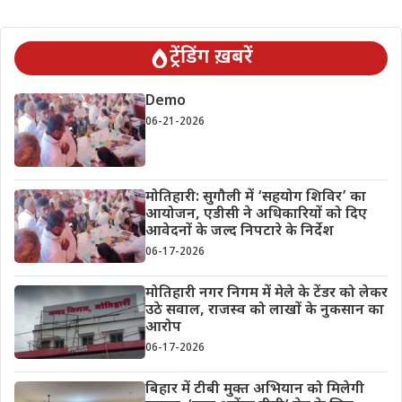
ट्रेंडिंग ख़बरें
Demo
06-21-2026
मोतिहारी: सुगौली में ‘सहयोग शिविर’ का
आयोजन, एडीसी ने अधिकारियों को दिए
आवेदनों के जल्द निपटारे के निर्देश
06-17-2026
मोतिहारी नगर निगम में मेले के टेंडर को लेकर
उठे सवाल, राजस्व को लाखों के नुकसान का
आरोप
06-17-2026
बिहार में टीबी मुक्त अभियान को मिलेगी