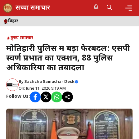
Skip
सच्चा समाचार
to
content
Me
बिहार
मुख्य समाचार
मोतिहारी पुलिस में बड़ा फेरबदल: एसपी
स्वर्ण प्रभात का एक्शन, 88 पुलिस
अधिकारियों का तबादला
By
Sachcha Samachar Desk
On: June 11, 2026 9:19 AM
Follow Us: