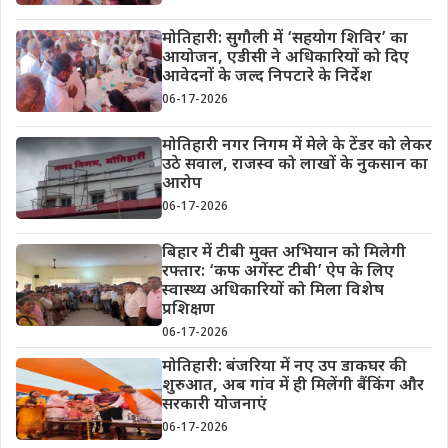
मोतिहारी: सुगौली में ‘सहयोग शिविर’ का
आयोजन, एडीसी ने अधिकारियों को दिए
आवेदनों के जल्द निपटारे के निर्देश
06-17-2026
मोतिहारी नगर निगम में मेले के टेंडर को लेकर
उठे सवाल, राजस्व को लाखों के नुकसान का
आरोप
06-17-2026
बिहार में टीबी मुक्त अभियान को मिलेगी
रफ्तार: ‘कफ अगेंस्ट टीबी’ ऐप के लिए
स्वास्थ्य अधिकारियों को मिला विशेष
प्रशिक्षण
06-17-2026
मोतिहारी: बंजरिया में नए उप डाकघर की
शुरुआत, अब गांव में ही मिलेंगी बैंकिंग और
सरकारी योजनाएं
06-17-2026