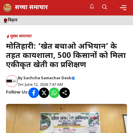
Skip
सच्चा समाचार
to
content
Me
बिहार
मुख्य समाचार
मोतिहारी: ‘खेत बचाओ अभियान’ के
तहत कार्यशाला, 500 किसानों को मिला
एकीकृत खेती का प्रशिक्षण
By
Sachcha Samachar Desk
On: June 12, 2026 7:47 AM
Follow Us: