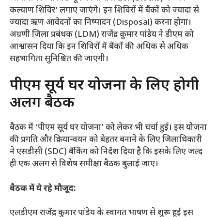
कल्याण शिविर’ लगाए जाएंगे। इन शिविरों में बैंकों को ज्यादा से
ज्यादा ऋण आवेदनों का निष्पादन (Disposal) करना होगा।
अग्रणी जिला प्रबंधक (LDM) राजेंद्र कुमार पांडेय ने डीएम को
आश्वासन दिया कि इन शिविरों में बैंकों की अधिक से अधिक
सहभागिता सुनिश्चित की जाएगी।
​पीएम सूर्य घर योजना के लिए होगी
अलग बैठक
​बैठक में ‘पीएम सूर्य घर योजना’ को लेकर भी चर्चा हुई। इस योजना
की प्रगति और क्रियान्वयन को बेहतर बनाने के लिए जिलाधिकारी
ने एसडीसी (SDC) बैंकिंग को निर्देश दिया है कि इसके लिए जल्द
ही एक अलग से विशेष समीक्षा बैठक बुलाई जाए।
बैठक में ये रहे मौजूद:
एलडीएम राजेंद्र कुमार पांडेय के स्वागत भाषण से शुरू हुई इस