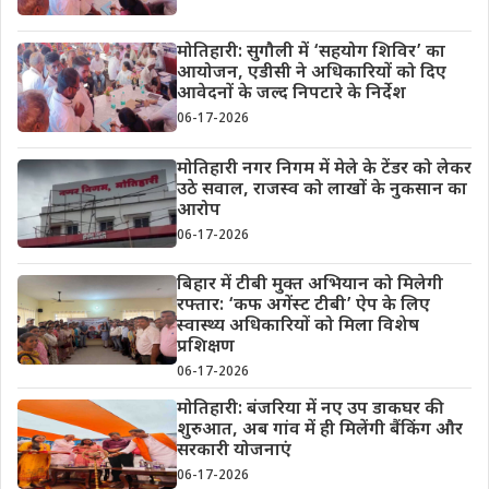
मोतिहारी: सुगौली में ‘सहयोग शिविर’ का
आयोजन, एडीसी ने अधिकारियों को दिए
आवेदनों के जल्द निपटारे के निर्देश
06-17-2026
मोतिहारी नगर निगम में मेले के टेंडर को लेकर
उठे सवाल, राजस्व को लाखों के नुकसान का
आरोप
06-17-2026
बिहार में टीबी मुक्त अभियान को मिलेगी
रफ्तार: ‘कफ अगेंस्ट टीबी’ ऐप के लिए
स्वास्थ्य अधिकारियों को मिला विशेष
प्रशिक्षण
06-17-2026
मोतिहारी: बंजरिया में नए उप डाकघर की
शुरुआत, अब गांव में ही मिलेंगी बैंकिंग और
सरकारी योजनाएं
06-17-2026