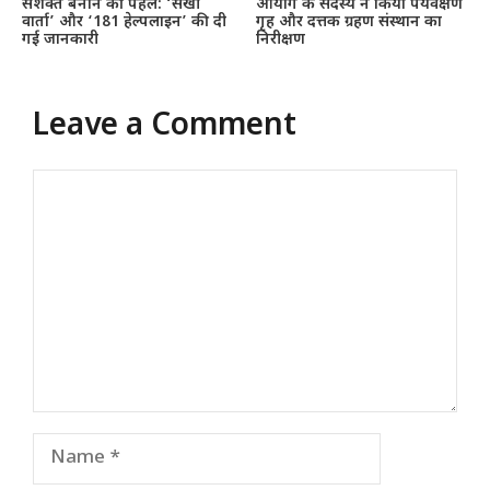
सशक्त बनाने की पहल: ‘सखी
आयोग के सदस्य ने किया पर्यवेक्षण
वार्ता’ और ‘181 हेल्पलाइन’ की दी
गृह और दत्तक ग्रहण संस्थान का
गई जानकारी
निरीक्षण
Leave a Comment
Comment
Name