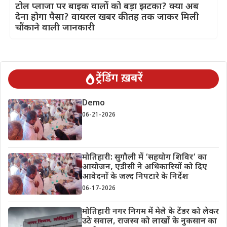
टोल प्लाजा पर बाइक वालों को बड़ा झटका? क्या अब
देना होगा पैसा? वायरल खबर की तह तक जाकर मिली
चौंकाने वाली जानकारी
ट्रेंडिंग ख़बरें
Demo
06-21-2026
मोतिहारी: सुगौली में ‘सहयोग शिविर’ का
आयोजन, एडीसी ने अधिकारियों को दिए
आवेदनों के जल्द निपटारे के निर्देश
06-17-2026
मोतिहारी नगर निगम में मेले के टेंडर को लेकर
उठे सवाल, राजस्व को लाखों के नुकसान का