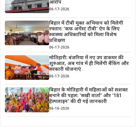
आरोप
06-17-2026
बिहार में टीबी मुक्त अभियान को मिलेगी
रफ्तार: ‘कफ अगेंस्ट टीबी’ ऐप के लिए
स्वास्थ्य अधिकारियों को मिला विशेष
प्रशिक्षण
06-17-2026
मोतिहारी: बंजरिया में नए उप डाकघर की
शुरुआत, अब गांव में ही मिलेंगी बैंकिंग और
सरकारी योजनाएं
06-17-2026
बिहार के मोतिहारी में महिलाओं को सशक्त
बनाने की पहल: ‘सखी वार्ता’ और ‘181
हेल्पलाइन’ की दी गई जानकारी
06-16-2026