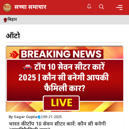
Skip
सच्चा समाचार
to
content
Me
बिहार
ऑटो
By
Sagar Gupta
|
09-21-2025
भारत की टॉप 10 सेवन सीटर कारें: कौन सी बनेगी