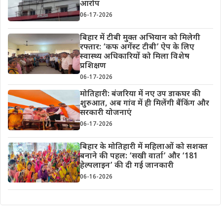
आरोप
06-17-2026
बिहार में टीबी मुक्त अभियान को मिलेगी
रफ्तार: ‘कफ अगेंस्ट टीबी’ ऐप के लिए
स्वास्थ्य अधिकारियों को मिला विशेष
प्रशिक्षण
06-17-2026
मोतिहारी: बंजरिया में नए उप डाकघर की
शुरुआत, अब गांव में ही मिलेंगी बैंकिंग और
सरकारी योजनाएं
06-17-2026
बिहार के मोतिहारी में महिलाओं को सशक्त
बनाने की पहल: ‘सखी वार्ता’ और ‘181
हेल्पलाइन’ की दी गई जानकारी
06-16-2026