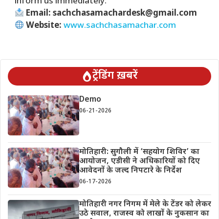
inform us immediately:
Email: sachchasamachardesk@gmail.com
Website:
www.sachchasamachar.com
ट्रेंडिंग ख़बरें
Demo
06-21-2026
मोतिहारी: सुगौली में ‘सहयोग शिविर’ का
आयोजन, एडीसी ने अधिकारियों को दिए
आवेदनों के जल्द निपटारे के निर्देश
06-17-2026
मोतिहारी नगर निगम में मेले के टेंडर को लेकर
उठे सवाल, राजस्व को लाखों के नुकसान का