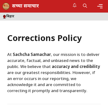
Skip
सच्चा समाचार
to
content
Me
बिहार
Corrections Policy
At
Sachcha Samachar
, our mission is to deliver
accurate, factual, and unbiased news to the
public. We believe that
accuracy and credibility
are our greatest responsibilities. However, if
an error occurs in our reporting, we
acknowledge it and are committed to
correcting it promptly and transparently.