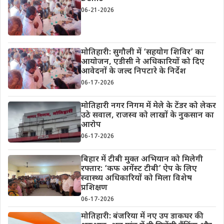
06-21-2026
मोतिहारी: सुगौली में ‘सहयोग शिविर’ का
आयोजन, एडीसी ने अधिकारियों को दिए
आवेदनों के जल्द निपटारे के निर्देश
06-17-2026
मोतिहारी नगर निगम में मेले के टेंडर को लेकर
उठे सवाल, राजस्व को लाखों के नुकसान का
आरोप
06-17-2026
बिहार में टीबी मुक्त अभियान को मिलेगी
रफ्तार: ‘कफ अगेंस्ट टीबी’ ऐप के लिए
स्वास्थ्य अधिकारियों को मिला विशेष
प्रशिक्षण
06-17-2026
मोतिहारी: बंजरिया में नए उप डाकघर की