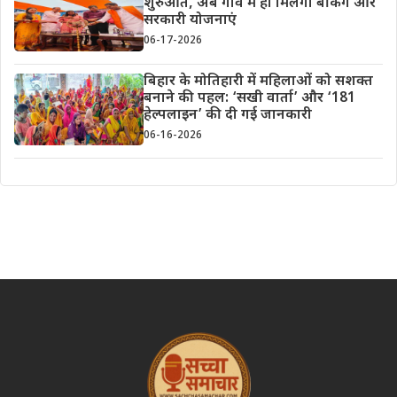
शुरुआत, अब गांव में ही मिलेंगी बैंकिंग और
सरकारी योजनाएं
06-17-2026
बिहार के मोतिहारी में महिलाओं को सशक्त
बनाने की पहल: ‘सखी वार्ता’ और ‘181
हेल्पलाइन’ की दी गई जानकारी
06-16-2026