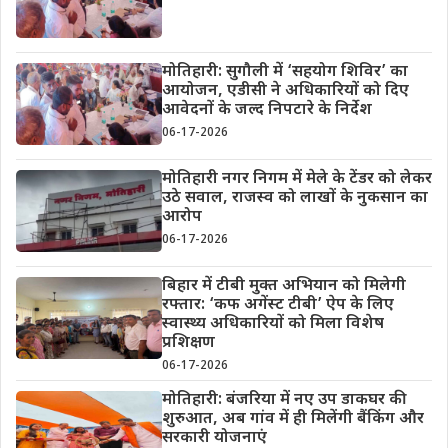
मोतिहारी: सुगौली में ‘सहयोग शिविर’ का
आयोजन, एडीसी ने अधिकारियों को दिए
आवेदनों के जल्द निपटारे के निर्देश
06-17-2026
मोतिहारी नगर निगम में मेले के टेंडर को लेकर
उठे सवाल, राजस्व को लाखों के नुकसान का
आरोप
06-17-2026
बिहार में टीबी मुक्त अभियान को मिलेगी
रफ्तार: ‘कफ अगेंस्ट टीबी’ ऐप के लिए
स्वास्थ्य अधिकारियों को मिला विशेष
प्रशिक्षण
06-17-2026
मोतिहारी: बंजरिया में नए उप डाकघर की
शुरुआत, अब गांव में ही मिलेंगी बैंकिंग और
सरकारी योजनाएं