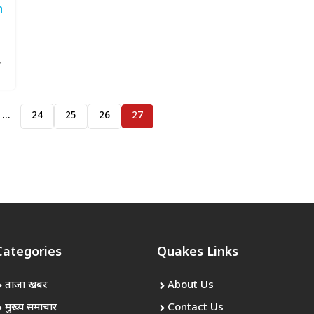
,
…
24
25
26
27
Categories
Quakes Links
ताजा खबर
About Us
मुख्य समाचार
Contact Us