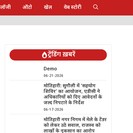
नोलॉजी
ऑटो
खेल
वेब स्टोरी
ट्रेंडिंग ख़बरें
Demo
06-21-2026
मोतिहारी: सुगौली में ‘सहयोग
शिविर’ का आयोजन, एडीसी ने
अधिकारियों को दिए आवेदनों के
जल्द निपटारे के निर्देश
06-17-2026
मोतिहारी नगर निगम में मेले के टेंडर
को लेकर उठे सवाल, राजस्व को
लाखों के नुकसान का आरोप