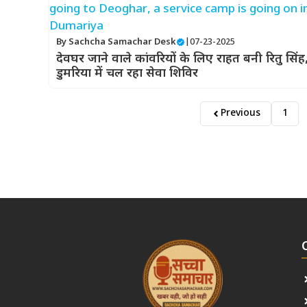
By
Sachcha Samachar Desk
|
07-23-2025
देवघर जाने वाले कांवरियों के लिए राहत बनी रितु सिंह
डुमरिया में चल रहा सेवा शिविर
Previous
1