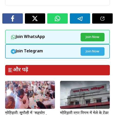
Join WhatsApp
Join Now
Join Telegram
Join Now
और पढ़ें
मोतिहारी: सुगौली में ‘सहयोग
मोतिहारी नगर निगम में मेले के टेंडर