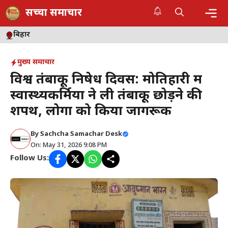
Skip
सच्चा समाचार
to
content
Me
बिहार
मुख्य समाचार
विश्व तंबाकू निषेध दिवस: मोतिहारी में
स्वास्थ्यकर्मियों ने ली तंबाकू छोड़ने की
शपथ, लोगों को किया जागरूक
By
Sachcha Samachar Desk
On: May 31, 2026 9:08 PM
Follow Us: