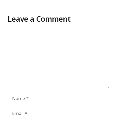
Leave a Comment
Comment
Name
Email