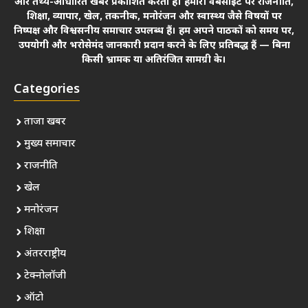
और तथ्य-आधारित खबरें प्रकाशित करता है। हमारी वेबसाइट पर राजनीति,
शिक्षा, व्यापार, खेल, तकनीक, मनोरंजन और स्वास्थ्य जैसे विषयों पर
निष्पक्ष और विश्वसनीय समाचार उपलब्ध हैं। हम अपने पाठकों को समय पर,
उपयोगी और भरोसेमंद जानकारी प्रदान करने के लिए प्रतिबद्ध हैं — बिना
किसी भ्रामक या अतिरंजित सामग्री के।
Categories
ताजा खबर
मुख्य समाचार
राजनीति
खेल
मनोरंजन
शिक्षा
अंतरराष्ट्रीय
टेक्नोलॉजी
ऑटो