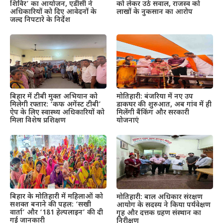
शिविर’ का आयोजन, एडीसी ने
को लेकर उठे सवाल, राजस्व को
अधिकारियों को दिए आवेदनों के
लाखों के नुकसान का आरोप
जल्द निपटारे के निर्देश
बिहार में टीबी मुक्त अभियान को
मोतिहारी: बंजरिया में नए उप
मिलेगी रफ्तार: ‘कफ अगेंस्ट टीबी’
डाकघर की शुरुआत, अब गांव में ही
ऐप के लिए स्वास्थ्य अधिकारियों को
मिलेंगी बैंकिंग और सरकारी
मिला विशेष प्रशिक्षण
योजनाएं
बिहार के मोतिहारी में महिलाओं को
मोतिहारी: बाल अधिकार संरक्षण
सशक्त बनाने की पहल: ‘सखी
आयोग के सदस्य ने किया पर्यवेक्षण
वार्ता’ और ‘181 हेल्पलाइन’ की दी
गृह और दत्तक ग्रहण संस्थान का
गई जानकारी
निरीक्षण