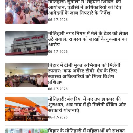
मोतिहारी: सुगौली में ‘सहयोग शिविर’ का
आयोजन, एडीसी ने अधिकारियों को दिए
आवेदनों के जल्द निपटारे के निर्देश
06-17-2026
मोतिहारी नगर निगम में मेले के टेंडर को लेकर
उठे सवाल, राजस्व को लाखों के नुकसान का
आरोप
06-17-2026
बिहार में टीबी मुक्त अभियान को मिलेगी
रफ्तार: ‘कफ अगेंस्ट टीबी’ ऐप के लिए
स्वास्थ्य अधिकारियों को मिला विशेष
प्रशिक्षण
06-17-2026
मोतिहारी: बंजरिया में नए उप डाकघर की
शुरुआत, अब गांव में ही मिलेंगी बैंकिंग और
सरकारी योजनाएं
06-17-2026
बिहार के मोतिहारी में महिलाओं को सशक्त