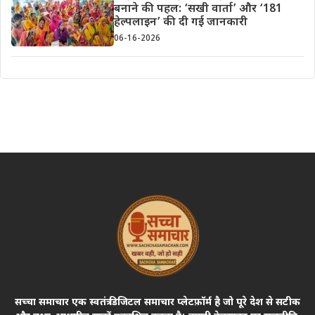
बनाने की पहल: ‘सखी वार्ता’ और ‘181
हेल्पलाइन’ की दी गई जानकारी
06-16-2026
सच्चा समाचार एक स्वतंत्र डिजिटल समाचार प्लेटफ़ॉर्म है जो पूरे देश से सटीक