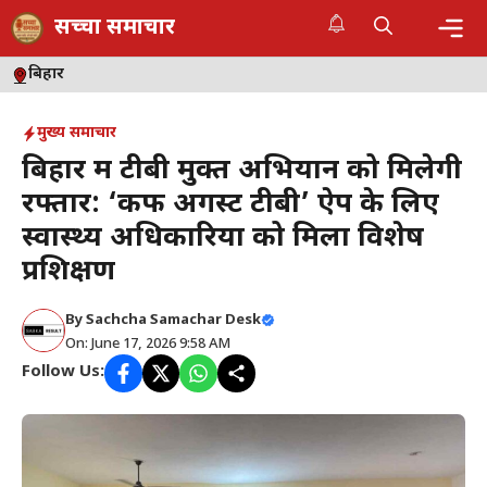
Skip
सच्चा समाचार
to
content
Me
बिहार
मुख्य समाचार
बिहार में टीबी मुक्त अभियान को मिलेगी
रफ्तार: ‘कफ अगेंस्ट टीबी’ ऐप के लिए
स्वास्थ्य अधिकारियों को मिला विशेष
प्रशिक्षण
By
Sachcha Samachar Desk
On: June 17, 2026 9:58 AM
Follow Us: