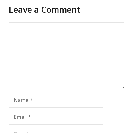
Leave a Comment
Comment
Name
Email
Website