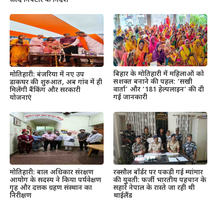
जल्द निपटारे के निर्देश
बिहार के मोतिहारी में महिलाओं को
मोतिहारी: बंजरिया में नए उप
सशक्त बनाने की पहल: ‘सखी
डाकघर की शुरुआत, अब गांव में ही
वार्ता’ और ‘181 हेल्पलाइन’ की दी
मिलेंगी बैंकिंग और सरकारी
गई जानकारी
योजनाएं
मोतिहारी: बाल अधिकार संरक्षण
रक्सौल बॉर्डर पर पकड़ी गई म्यांमार
आयोग के सदस्य ने किया पर्यवेक्षण
की युवती: फर्जी भारतीय पहचान के
गृह और दत्तक ग्रहण संस्थान का
सहारे नेपाल के रास्ते जा रही थी
निरीक्षण
थाईलैंड