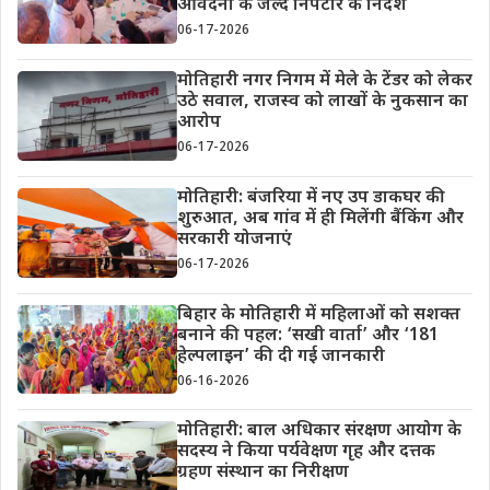
आवेदनों के जल्द निपटारे के निर्देश
06-17-2026
मोतिहारी नगर निगम में मेले के टेंडर को लेकर
उठे सवाल, राजस्व को लाखों के नुकसान का
आरोप
06-17-2026
मोतिहारी: बंजरिया में नए उप डाकघर की
शुरुआत, अब गांव में ही मिलेंगी बैंकिंग और
सरकारी योजनाएं
06-17-2026
बिहार के मोतिहारी में महिलाओं को सशक्त
बनाने की पहल: ‘सखी वार्ता’ और ‘181
हेल्पलाइन’ की दी गई जानकारी
06-16-2026
मोतिहारी: बाल अधिकार संरक्षण आयोग के
सदस्य ने किया पर्यवेक्षण गृह और दत्तक
ग्रहण संस्थान का निरीक्षण