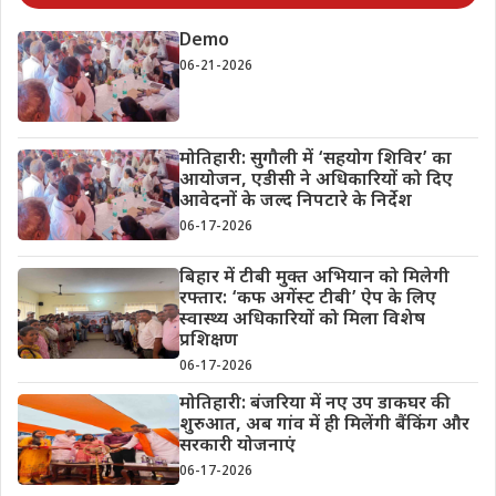
Demo
06-21-2026
मोतिहारी: सुगौली में ‘सहयोग शिविर’ का
आयोजन, एडीसी ने अधिकारियों को दिए
आवेदनों के जल्द निपटारे के निर्देश
06-17-2026
बिहार में टीबी मुक्त अभियान को मिलेगी
रफ्तार: ‘कफ अगेंस्ट टीबी’ ऐप के लिए
स्वास्थ्य अधिकारियों को मिला विशेष
प्रशिक्षण
06-17-2026
मोतिहारी: बंजरिया में नए उप डाकघर की
शुरुआत, अब गांव में ही मिलेंगी बैंकिंग और
सरकारी योजनाएं
06-17-2026