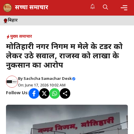
Skip
सच्चा समाचार
to
content
Me
बिहार
मुख्य समाचार
मोतिहारी नगर निगम में मेले के टेंडर को
लेकर उठे सवाल, राजस्व को लाखों के
नुकसान का आरोप
By
Sachcha Samachar Desk
On: June 17, 2026 10:02 AM
Follow Us: