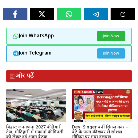
Join WhatsApp
Join Now
Join Telegram
Join Now
और पढ़ें
बिहार: जनगणना 2027 की तैयारी
Devi Singer बनीं सिंगल मदर –
तेज, मोतिहारी में मकानों की गिनती
बेटे के जन्म की खबर से सोशल
को लेकर हुई अहम बैठक
मीडिया पर मचा हलचल