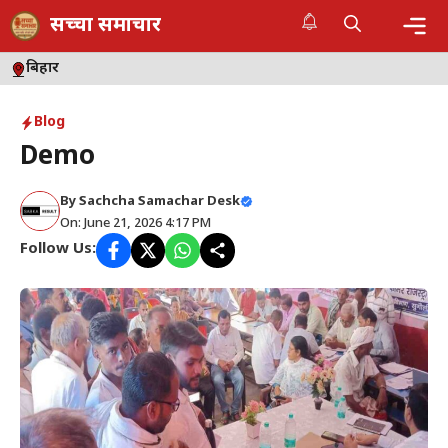
Skip
सच्चा समाचार
to
content
Me
बिहार
Blog
Demo
By
Sachcha Samachar Desk
On: June 21, 2026 4:17 PM
Follow Us: