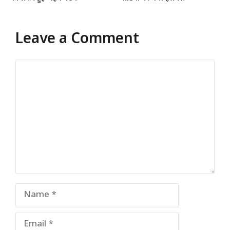
Leave a Comment
Comment
Name
Email