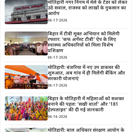
मोतिहारी नगर निगम में मेले के टेंडर को लेकर
उठे सवाल, राजस्व को लाखों के नुकसान का
आरोप
06-17-2026
बिहार में टीबी मुक्त अभियान को मिलेगी
रफ्तार: ‘कफ अगेंस्ट टीबी’ ऐप के लिए
स्वास्थ्य अधिकारियों को मिला विशेष
प्रशिक्षण
06-17-2026
मोतिहारी: बंजरिया में नए उप डाकघर की
शुरुआत, अब गांव में ही मिलेंगी बैंकिंग और
सरकारी योजनाएं
06-17-2026
बिहार के मोतिहारी में महिलाओं को सशक्त
बनाने की पहल: ‘सखी वार्ता’ और ‘181
हेल्पलाइन’ की दी गई जानकारी
06-16-2026
मोतिहारी: बाल अधिकार संरक्षण आयोग के