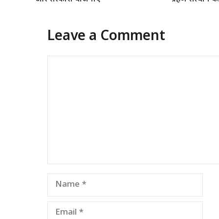
Leave a Comment
Comment
Name
Email