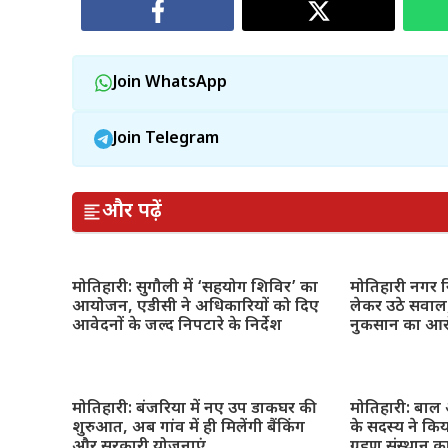
Join WhatsApp
Join Telegram
और पढ़ें
मोतिहारी: सुगौली में ‘सहयोग शिविर’ का
मोतिहारी नगर नि
आयोजन, एडीसी ने अधिकारियों को दिए
लेकर उठे सवाल,
आवेदनों के जल्द निपटारे के निर्देश
नुकसान का आ
मोतिहारी: बंजरिया में नए उप डाकघर की
मोतिहारी: बाल
शुरुआत, अब गांव में ही मिलेंगी बैंकिंग
के सदस्य ने किय
और सरकारी योजनाएं
ग्रहण संस्थान क