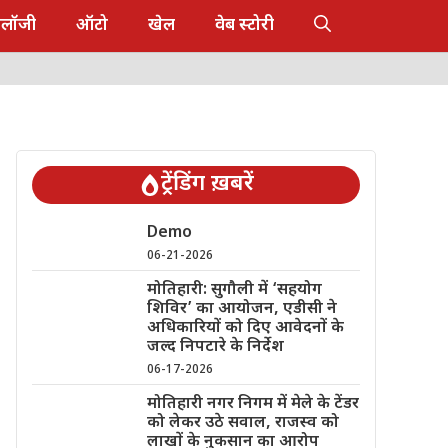
नोलॉजी
ऑटो
खेल
वेब स्टोरी
ट्रेंडिंग ख़बरें
Demo
06-21-2026
मोतिहारी: सुगौली में ‘सहयोग
शिविर’ का आयोजन, एडीसी ने
अधिकारियों को दिए आवेदनों के
जल्द निपटारे के निर्देश
06-17-2026
मोतिहारी नगर निगम में मेले के टेंडर
को लेकर उठे सवाल, राजस्व को
लाखों के नुकसान का आरोप