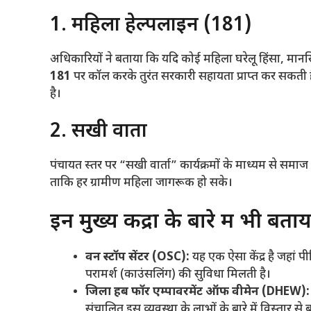
​1. महिला हेल्पलाइन (181)
​अधिकारियों ने बताया कि यदि कोई महिला घरेलू हिंसा, मानस
181
पर कॉल करके तुरंत सरकारी सहायता प्राप्त कर सकत
है।
​2. सखी वार्ता
​पंचायत स्तर पर “सखी वार्ता” कार्यक्रमों के माध्यम से सम
ताकि हर ग्रामीण महिला जागरूक हो सके।
​इन मुख्य केंद्रों के बारे में भी बत
वन स्टॉप सेंटर (OSC):
यह एक ऐसा केंद्र है जहां 
परामर्श (काउंसलिंग) की सुविधा मिलती है।
जिला हब फॉर एम्पावरमेंट ऑफ वीमेन (DHEW):
संचालित इस व्यवस्था के लाभों के बारे में विस्तार से