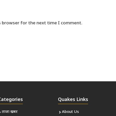
s browser for the next time I comment.
Categories
Quakes Links
ताजा खबर
About Us