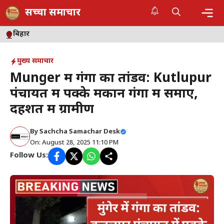
Skip
सच्चा समाचार
to
content
Me
बिहार
मुख्य समाचार
Munger में गंगा का तांडव: Kutlupur
पंचायत में पक्के मकान गंगा में समाए,
दहशत में ग्रामीण
By
Sachcha Samachar Desk
On: August 28, 2025 11:10 PM
Follow Us: