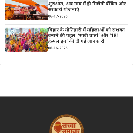
शुरुआत, अब गांव में ही मिलेंगी बैंकिंग और
सरकारी योजनाएं
06-17-2026
बिहार के मोतिहारी में महिलाओं को सशक्त
बनाने की पहल: ‘सखी वार्ता’ और ‘181
हेल्पलाइन’ की दी गई जानकारी
06-16-2026