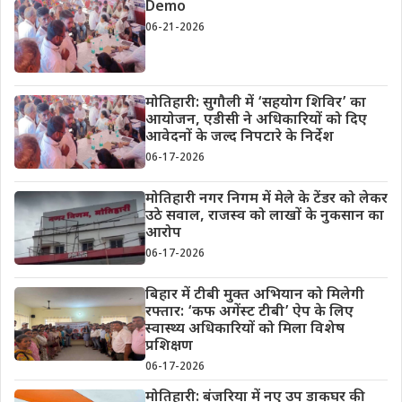
Demo
06-21-2026
मोतिहारी: सुगौली में ‘सहयोग शिविर’ का
आयोजन, एडीसी ने अधिकारियों को दिए
आवेदनों के जल्द निपटारे के निर्देश
06-17-2026
मोतिहारी नगर निगम में मेले के टेंडर को लेकर
उठे सवाल, राजस्व को लाखों के नुकसान का
आरोप
06-17-2026
बिहार में टीबी मुक्त अभियान को मिलेगी
रफ्तार: ‘कफ अगेंस्ट टीबी’ ऐप के लिए
स्वास्थ्य अधिकारियों को मिला विशेष
प्रशिक्षण
06-17-2026
मोतिहारी: बंजरिया में नए उप डाकघर की