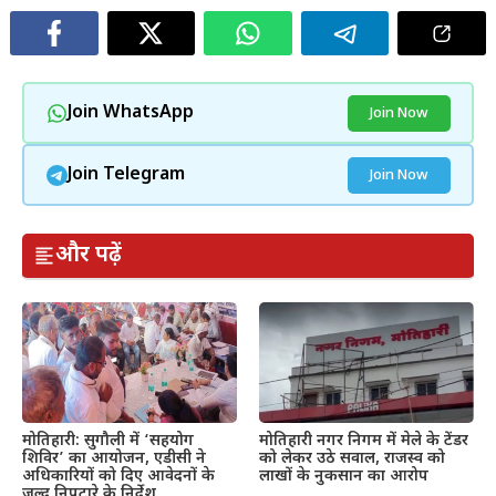
Join WhatsApp
Join Now
Join Telegram
Join Now
और पढ़ें
मोतिहारी: सुगौली में ‘सहयोग
मोतिहारी नगर निगम में मेले के टेंडर
शिविर’ का आयोजन, एडीसी ने
को लेकर उठे सवाल, राजस्व को
अधिकारियों को दिए आवेदनों के
लाखों के नुकसान का आरोप
जल्द निपटारे के निर्देश