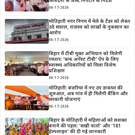
आवेदनों के जल्द निपटारे के निर्देश
06-17-2026
मोतिहारी नगर निगम में मेले के टेंडर को लेकर
उठे सवाल, राजस्व को लाखों के नुकसान का
आरोप
06-17-2026
बिहार में टीबी मुक्त अभियान को मिलेगी
रफ्तार: ‘कफ अगेंस्ट टीबी’ ऐप के लिए
स्वास्थ्य अधिकारियों को मिला विशेष
प्रशिक्षण
06-17-2026
मोतिहारी: बंजरिया में नए उप डाकघर की
शुरुआत, अब गांव में ही मिलेंगी बैंकिंग और
सरकारी योजनाएं
06-17-2026
बिहार के मोतिहारी में महिलाओं को सशक्त
बनाने की पहल: ‘सखी वार्ता’ और ‘181
हेल्पलाइन’ की दी गई जानकारी