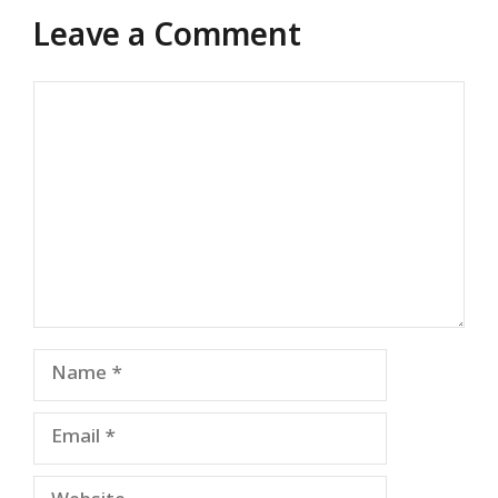
Leave a Comment
Comment
Name
Email
Website