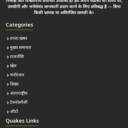
निष्पक्ष और विश्वसनीय समाचार उपलब्ध हैं। हम अपने पाठकों को समय पर,
उपयोगी और भरोसेमंद जानकारी प्रदान करने के लिए प्रतिबद्ध हैं — बिना
किसी भ्रामक या अतिरंजित सामग्री के।
Categories
ताजा खबर
मुख्य समाचार
राजनीति
खेल
मनोरंजन
शिक्षा
अंतरराष्ट्रीय
टेक्नोलॉजी
ऑटो
Quakes Links