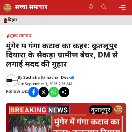
Skip
सच्चा समाचार
to
content
Me
बिहार
मुख्य समाचार
मुंगेर में गंगा कटाव का कहर: कुतलूपुर
दियारा के सैकड़ों ग्रामीण बेघर, DM से
लगाई मदद की गुहार
By
Sachcha Samachar Desk
On: September 3, 2025 7:25 AM
Follow Us: