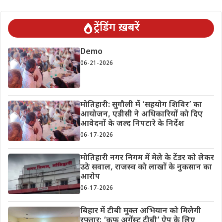
ट्रेंडिंग ख़बरें
Demo
06-21-2026
मोतिहारी: सुगौली में ‘सहयोग शिविर’ का
आयोजन, एडीसी ने अधिकारियों को दिए
आवेदनों के जल्द निपटारे के निर्देश
06-17-2026
मोतिहारी नगर निगम में मेले के टेंडर को लेकर
उठे सवाल, राजस्व को लाखों के नुकसान का
आरोप
06-17-2026
बिहार में टीबी मुक्त अभियान को मिलेगी
रफ्तार: ‘कफ अगेंस्ट टीबी’ ऐप के लिए