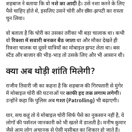
शहबाज ने बताया कि वो
नशे का आदी
है। उसे नशा करने के लिए
पैसे चाहिए होते थे, इसलिए उसने चोरी और छीना-झपटी का रास्ता
चुन लिया।
​वो बताता है कि चोरी का उसका तरीका भी बड़ा चालाक था। कभी
वो
रिक्शा में सवारी बनकर बैठ जाता
था और मौका देखते ही
रिक्शा चालक या दूसरे यात्रियों का मोबाइल झपट लेता था। बस
स्टैंड और बाज़ार की भीड़-भाड़ तो उसके लिए और भी आसान थी।
​क्या अब थोड़ी शांति मिलेगी?
​राजीव तिवारी जी का कहना है कि शहबाज की गिरफ्तारी से मुंगेर
में मोबाइल चोरी की घटनाओं पर
काफी हद तक लगाम लगेगी
।
उन्होंने कहा कि पुलिस अब
गश्त (Patrolling)
भी बढ़ाएगी।
​यार, सच कहूं तो ये मोबाइल चोरी सिर्फ पैसे का नुकसान नहीं है, ये
लोगों की पर्सनल जानकारी को भी खतरे में डालती है। मनीष कुमार
जैसे आम लोग अचानक से ऐसी मुसीबत का शिकार हो जाते हैं।