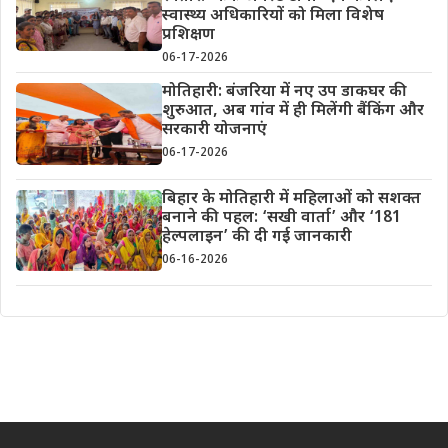
स्वास्थ्य अधिकारियों को मिला विशेष
प्रशिक्षण
06-17-2026
मोतिहारी: बंजरिया में नए उप डाकघर की
शुरुआत, अब गांव में ही मिलेंगी बैंकिंग और
सरकारी योजनाएं
06-17-2026
बिहार के मोतिहारी में महिलाओं को सशक्त
बनाने की पहल: ‘सखी वार्ता’ और ‘181
हेल्पलाइन’ की दी गई जानकारी
06-16-2026