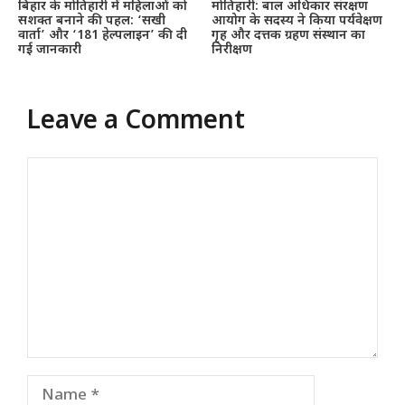
बिहार के मोतिहारी में महिलाओं को
मोतिहारी: बाल अधिकार संरक्षण
सशक्त बनाने की पहल: ‘सखी
आयोग के सदस्य ने किया पर्यवेक्षण
वार्ता’ और ‘181 हेल्पलाइन’ की दी
गृह और दत्तक ग्रहण संस्थान का
गई जानकारी
निरीक्षण
Leave a Comment
Comment
Name