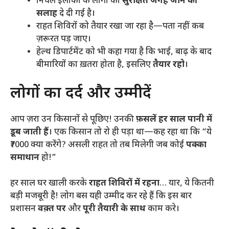
​निचले इलाकों के लोगों को
सुरक्षित जगह जाने की
सलाह
दे दी गई है।
​राहत शिविरों को तैयार रखा जा रहा है—पता नहीं कब
ज़रूरत पड़ जाए।
​हेल्थ डिपार्टमेंट को भी कहा गया है कि भाई, बाढ़ के बाद
बीमारियों का ख़तरा होता है, इसलिए
तैयार रहो
।
​लोगों का दर्द और उम्मीदें
​आप ज़रा उन किसानों से पूछिए! उनकी
फ़सलें हर साल पानी में
डूब जाती हैं
। एक किसान तो रो ही पड़ा था—कह रहा था कि “ये
₹7000 क्या करेंगे? असली राहत तो तब मिलेगी जब कोई
पक्का
समाधान
हो!”
​हर साल घर खाली करके
राहत शिविरों में रहना
… यार, ये कितनी
बड़ी मजबूरी है! लोग बस यही उम्मीद कर रहे हैं कि इस बार
प्रशासन
वक़्त पर
और
पूरी तैयारी के साथ
काम करे।