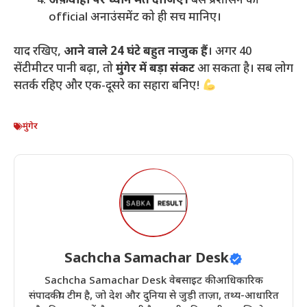
अफ़वाहों पर ध्यान मत दीजिए।
बस प्रशासन की
official अनाउंसमेंट को ही सच मानिए।
​याद रखिए,
आने वाले 24 घंटे बहुत नाज़ुक हैं
। अगर 40
सेंटीमीटर पानी बढ़ा, तो
मुंगेर में बड़ा संकट
आ सकता है। सब लोग
सतर्क रहिए और एक-दूसरे का सहारा बनिए!
मुंगेर
Sachcha Samachar Desk
Sachcha Samachar Desk वेबसाइट की आधिकारिक
संपादकीय टीम है, जो देश और दुनिया से जुड़ी ताज़ा, तथ्य-आधारित