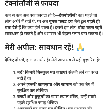
​टेक्नोलॉजी से फ़ायदा
​कम से कम अब एक फ़ायदा तो है—
टेक्नोलॉजी
का! पहले तो
लोग अंधेरे में रहते थे, पर अब
गूगल फ्लड हब
जैसे टूल
पहले ही
बता देते हैं
कि क्या होने वाला है। इससे हम लोग
थोड़ा वक़्त रहते
सावधान
हो सकते हैं और प्रशासन भी बेहतर प्लान बना सकता है।
​मेरी अपील: सावधान रहें!
​देखिए दोस्तों, हालात गंभीर हैं। मेरी आप सब से यही गुज़ारिश है:
नदी किनारे बिल्कुल मत जाइए!
सेल्फी लेने का वक़्त
नहीं है ये।
​अपने
ज़रूरी कागज़ात और सामान
को एक बैग में
सुरक्षित कर लीजिए।
बच्चों और बुज़ुर्गों
का ख़ास ख़्याल रखिए, उन्हें सबसे
पहले सुरक्षित जगह भेजिए।