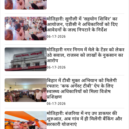
मोतिहारी: सुगौली में ‘सहयोग शिविर’ का
आयोजन, एडीसी ने अधिकारियों को दिए
आवेदनों के जल्द निपटारे के निर्देश
06-17-2026
मोतिहारी नगर निगम में मेले के टेंडर को लेकर
उठे सवाल, राजस्व को लाखों के नुकसान का
आरोप
06-17-2026
बिहार में टीबी मुक्त अभियान को मिलेगी
रफ्तार: ‘कफ अगेंस्ट टीबी’ ऐप के लिए
स्वास्थ्य अधिकारियों को मिला विशेष
प्रशिक्षण
06-17-2026
मोतिहारी: बंजरिया में नए उप डाकघर की
शुरुआत, अब गांव में ही मिलेंगी बैंकिंग और
सरकारी योजनाएं