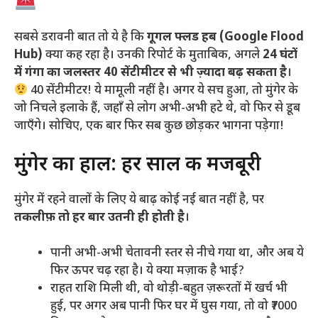
​सबसे डरावनी बात तो ये है कि
गूगल फ्लड हब (Google Flood
Hub)
क्या कह रहा है। उनकी रिपोर्ट के मुताबिक, अगले
24 घंटों
में गंगा का जलस्तर 40 सेंटीमीटर से भी ज़्यादा बढ़ सकता है
।
40 सेंटीमीटर! ये मामूली नहीं है। अगर ये सच हुआ, तो मुंगेर के
जो निचले इलाके हैं, जहाँ से लोग अभी-अभी हटे थे, वो फिर से डूब
जाएँगे। सोचिए, एक बार फिर सब कुछ छोड़कर भागना पड़ेगा!
​मुंगेर का हाल: हर साल की मजबूरी
​मुंगेर में रहने वालों के लिए ये बाढ़ कोई नई बात नहीं है, पर
तकलीफ़ तो हर बार उतनी ही होती है
।
​पानी अभी-अभी चेतावनी स्तर से नीचे गया था, और अब ये
फिर ऊपर चढ़ रहा है। ये क्या मज़ाक है भाई?
​राहत राशि मिली थी, वो थोड़ी-बहुत ज़रूरतों में खर्च भी
हुई, पर अगर अब पानी फिर घर में घुस गया, तो वो ₹7000