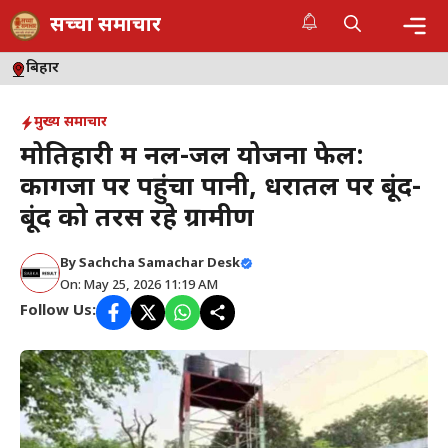
Skip
सच्चा समाचार
to
content
Me
बिहार
मुख्य समाचार
मोतिहारी में नल-जल योजना फेल:
कागजों पर पहुंचा पानी, धरातल पर बूंद-
बूंद को तरस रहे ग्रामीण
By
Sachcha Samachar Desk
On: May 25, 2026 11:19 AM
Follow Us: