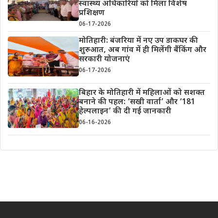
स्वास्थ्य अधिकारियों को मिला विशेष
प्रशिक्षण
06-17-2026
मोतिहारी: बंजरिया में नए उप डाकघर की
शुरुआत, अब गांव में ही मिलेंगी बैंकिंग और
सरकारी योजनाएं
06-17-2026
बिहार के मोतिहारी में महिलाओं को सशक्त
बनाने की पहल: ‘सखी वार्ता’ और ‘181
हेल्पलाइन’ की दी गई जानकारी
06-16-2026