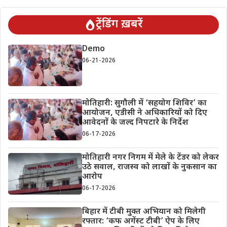
ट्रेंडिंग ख़बरें
Demo
06-21-2026
मोतिहारी: सुगौली में ‘सहयोग शिविर’ का
आयोजन, एडीसी ने अधिकारियों को दिए
आवेदनों के जल्द निपटारे के निर्देश
06-17-2026
मोतिहारी नगर निगम में मेले के टेंडर को लेकर
उठे सवाल, राजस्व को लाखों के नुकसान का
आरोप
06-17-2026
बिहार में टीबी मुक्त अभियान को मिलेगी
रफ्तार: ‘कफ अगेंस्ट टीबी’ ऐप के लिए