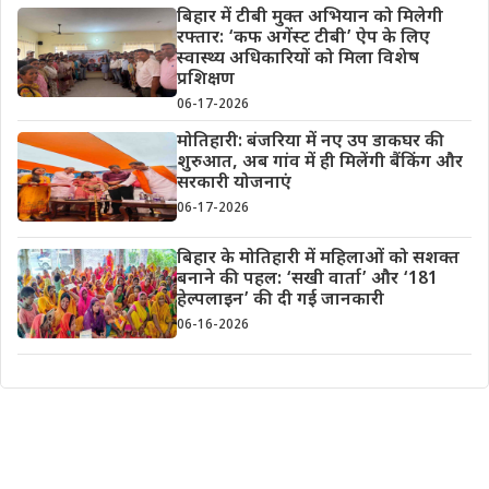
बिहार में टीबी मुक्त अभियान को मिलेगी
रफ्तार: ‘कफ अगेंस्ट टीबी’ ऐप के लिए
स्वास्थ्य अधिकारियों को मिला विशेष
प्रशिक्षण
06-17-2026
मोतिहारी: बंजरिया में नए उप डाकघर की
शुरुआत, अब गांव में ही मिलेंगी बैंकिंग और
सरकारी योजनाएं
06-17-2026
बिहार के मोतिहारी में महिलाओं को सशक्त
बनाने की पहल: ‘सखी वार्ता’ और ‘181
हेल्पलाइन’ की दी गई जानकारी
06-16-2026