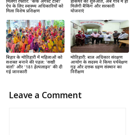
मिलेगी रफ्तार: ‘कफ अगेंस्ट टीबी’
डाकघर की शुरुआत, अब गांव में ही
ऐप के लिए स्वास्थ्य अधिकारियों को
मिलेंगी बैंकिंग और सरकारी
मिला विशेष प्रशिक्षण
योजनाएं
बिहार के मोतिहारी में महिलाओं को
मोतिहारी: बाल अधिकार संरक्षण
सशक्त बनाने की पहल: ‘सखी
आयोग के सदस्य ने किया पर्यवेक्षण
वार्ता’ और ‘181 हेल्पलाइन’ की दी
गृह और दत्तक ग्रहण संस्थान का
गई जानकारी
निरीक्षण
Leave a Comment
Comment