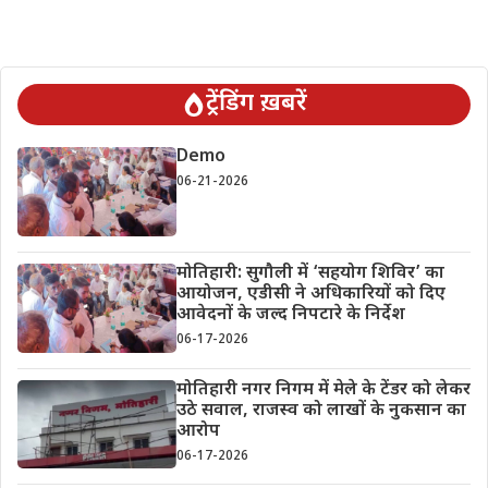
ट्रेंडिंग ख़बरें
Demo
06-21-2026
मोतिहारी: सुगौली में ‘सहयोग शिविर’ का
आयोजन, एडीसी ने अधिकारियों को दिए
आवेदनों के जल्द निपटारे के निर्देश
06-17-2026
मोतिहारी नगर निगम में मेले के टेंडर को लेकर
उठे सवाल, राजस्व को लाखों के नुकसान का
आरोप
06-17-2026