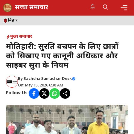
Skip
सच्चा समाचार
to
content
Me
बिहार
मुख्य समाचार
मोतिहारी: सुरक्षित बचपन के लिए छात्रों
को सिखाए गए कानूनी अधिकार और
साइबर सुरक्षा के नियम
By
Sachcha Samachar Desk
On: May 15, 2026 6:38 AM
Follow Us: