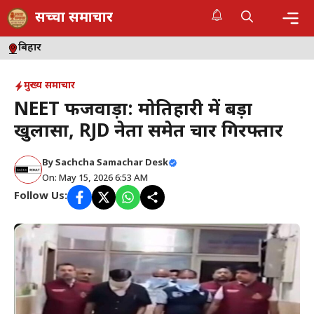
Skip
सच्चा समाचार
to
content
Me
बिहार
मुख्य समाचार
NEET फर्जीवाड़ा: मोतिहारी में बड़ा
खुलासा, RJD नेता समेत चार गिरफ्तार
By
Sachcha Samachar Desk
On: May 15, 2026 6:53 AM
Follow Us: