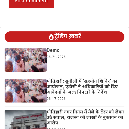
ट्रेंडिंग ख़बरें
Demo
06-21-2026
मोतिहारी: सुगौली में ‘सहयोग शिविर’ का
आयोजन, एडीसी ने अधिकारियों को दिए
आवेदनों के जल्द निपटारे के निर्देश
06-17-2026
मोतिहारी नगर निगम में मेले के टेंडर को लेकर
उठे सवाल, राजस्व को लाखों के नुकसान का
आरोप