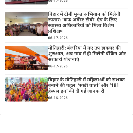
06-17-2026
बिहार में टीबी मुक्त अभियान को मिलेगी
रफ्तार: ‘कफ अगेंस्ट टीबी’ ऐप के लिए
स्वास्थ्य अधिकारियों को मिला विशेष
प्रशिक्षण
06-17-2026
मोतिहारी: बंजरिया में नए उप डाकघर की
शुरुआत, अब गांव में ही मिलेंगी बैंकिंग और
सरकारी योजनाएं
06-17-2026
बिहार के मोतिहारी में महिलाओं को सशक्त
बनाने की पहल: ‘सखी वार्ता’ और ‘181
हेल्पलाइन’ की दी गई जानकारी
06-16-2026