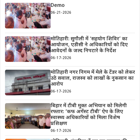
Demo
06-21-2026
मोतिहारी: सुगौली में ‘सहयोग शिविर’ का
आयोजन, एडीसी ने अधिकारियों को दिए
आवेदनों के जल्द निपटारे के निर्देश
06-17-2026
मोतिहारी नगर निगम में मेले के टेंडर को लेकर
उठे सवाल, राजस्व को लाखों के नुकसान का
आरोप
06-17-2026
बिहार में टीबी मुक्त अभियान को मिलेगी
रफ्तार: ‘कफ अगेंस्ट टीबी’ ऐप के लिए
स्वास्थ्य अधिकारियों को मिला विशेष
प्रशिक्षण
06-17-2026