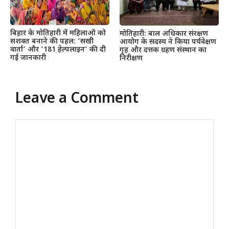
बिहार के मोतिहारी में महिलाओं को
मोतिहारी: बाल अधिकार संरक्षण
सशक्त बनाने की पहल: ‘सखी
आयोग के सदस्य ने किया पर्यवेक्षण
वार्ता’ और ‘181 हेल्पलाइन’ की दी
गृह और दत्तक ग्रहण संस्थान का
गई जानकारी
निरीक्षण
Leave a Comment
Comment