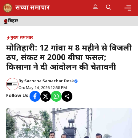
Skip
सच्चा समाचार
to
content
Me
बिहार
मुख्य समाचार
मोतिहारी: 12 गांवों में 8 महीने से बिजली
ठप, संकट में 2000 बीघा फसल;
किसानों ने दी आंदोलन की चेतावनी
By
Sachcha Samachar Desk
On: May 14, 2026 12:58 PM
Follow Us: