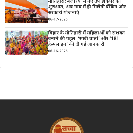
मोतिहारी: बंजरिया में नए उप डाकघर की
शुरुआत, अब गांव में ही मिलेंगी बैंकिंग और
सरकारी योजनाएं
06-17-2026
बिहार के मोतिहारी में महिलाओं को सशक्त
बनाने की पहल: ‘सखी वार्ता’ और ‘181
हेल्पलाइन’ की दी गई जानकारी
06-16-2026