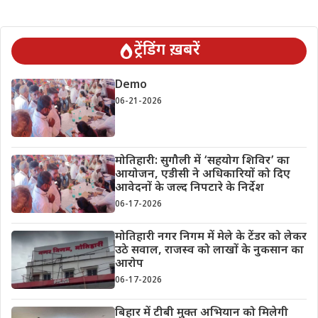
ट्रेंडिंग ख़बरें
Demo
06-21-2026
मोतिहारी: सुगौली में ‘सहयोग शिविर’ का
आयोजन, एडीसी ने अधिकारियों को दिए
आवेदनों के जल्द निपटारे के निर्देश
06-17-2026
मोतिहारी नगर निगम में मेले के टेंडर को लेकर
उठे सवाल, राजस्व को लाखों के नुकसान का
आरोप
06-17-2026
बिहार में टीबी मुक्त अभियान को मिलेगी