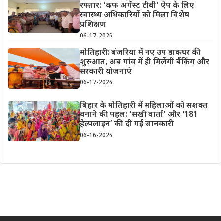
रफ्तार: ‘कफ अगेंस्ट टीबी’ ऐप के लिए
स्वास्थ्य अधिकारियों को मिला विशेष
प्रशिक्षण
06-17-2026
मोतिहारी: बंजरिया में नए उप डाकघर की
शुरुआत, अब गांव में ही मिलेंगी बैंकिंग और
सरकारी योजनाएं
06-17-2026
बिहार के मोतिहारी में महिलाओं को सशक्त
बनाने की पहल: ‘सखी वार्ता’ और ‘181
हेल्पलाइन’ की दी गई जानकारी
06-16-2026