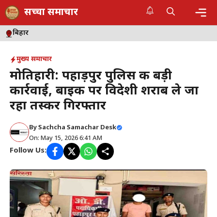
Skip
सच्चा समाचार
to
content
Me
बिहार
मुख्य समाचार
मोतिहारी: पहाड़पुर पुलिस की बड़ी
कार्रवाई, बाइक पर विदेशी शराब ले जा
रहा तस्कर गिरफ्तार
By
Sachcha Samachar Desk
On: May 15, 2026 6:41 AM
Follow Us: