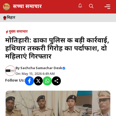
Skip
सच्चा समाचार
to
content
Me
बिहार
मुख्य समाचार
मोतिहारी: ढाका पुलिस की बड़ी कार्रवाई,
हथियार तस्करी गिरोह का पर्दाफाश, दो
महिलाएं गिरफ्तार
By
Sachcha Samachar Desk
On: May 15, 2026 6:49 AM
Follow Us: