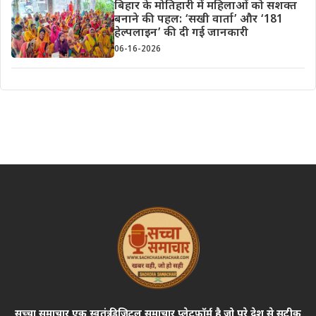
बिहार के मोतिहारी में महिलाओं को सशक्त
बनाने की पहल: ‘सखी वार्ता’ और ‘181
हेल्पलाइन’ की दी गई जानकारी
06-16-2026
सच्चा समाचार एक स्वतंत्र डिजिटल समाचार प्लेटफ़ॉर्म है जो पूरे देश से सटीक