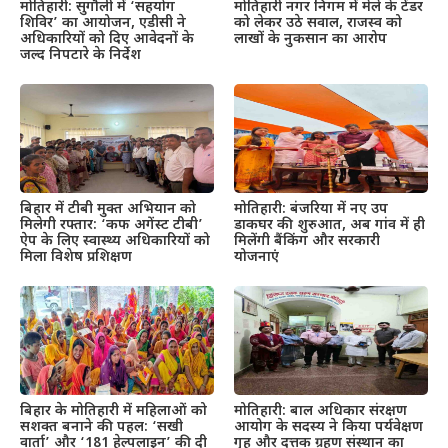
मोतिहारी: सुगौली में ‘सहयोग
मोतिहारी नगर निगम में मेले के टेंडर
शिविर’ का आयोजन, एडीसी ने
को लेकर उठे सवाल, राजस्व को
अधिकारियों को दिए आवेदनों के
लाखों के नुकसान का आरोप
जल्द निपटारे के निर्देश
बिहार में टीबी मुक्त अभियान को
मोतिहारी: बंजरिया में नए उप
मिलेगी रफ्तार: ‘कफ अगेंस्ट टीबी’
डाकघर की शुरुआत, अब गांव में ही
ऐप के लिए स्वास्थ्य अधिकारियों को
मिलेंगी बैंकिंग और सरकारी
मिला विशेष प्रशिक्षण
योजनाएं
बिहार के मोतिहारी में महिलाओं को
मोतिहारी: बाल अधिकार संरक्षण
सशक्त बनाने की पहल: ‘सखी
आयोग के सदस्य ने किया पर्यवेक्षण
वार्ता’ और ‘181 हेल्पलाइन’ की दी
गृह और दत्तक ग्रहण संस्थान का