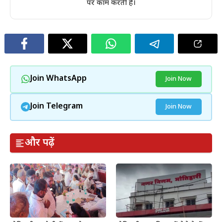
पर काम करती है।
Join WhatsApp
Join Now
Join Telegram
Join Now
और पढ़ें