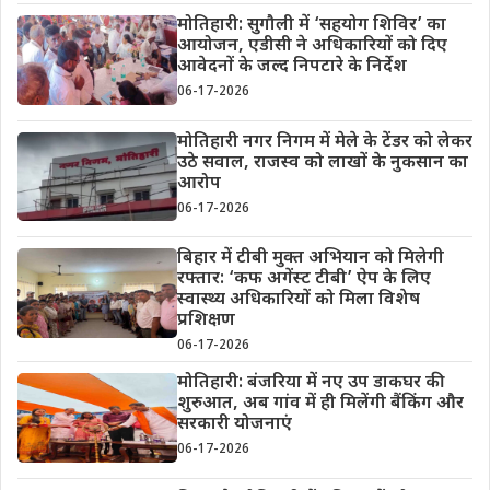
मोतिहारी: सुगौली में ‘सहयोग शिविर’ का
आयोजन, एडीसी ने अधिकारियों को दिए
आवेदनों के जल्द निपटारे के निर्देश
06-17-2026
मोतिहारी नगर निगम में मेले के टेंडर को लेकर
उठे सवाल, राजस्व को लाखों के नुकसान का
आरोप
06-17-2026
बिहार में टीबी मुक्त अभियान को मिलेगी
रफ्तार: ‘कफ अगेंस्ट टीबी’ ऐप के लिए
स्वास्थ्य अधिकारियों को मिला विशेष
प्रशिक्षण
06-17-2026
मोतिहारी: बंजरिया में नए उप डाकघर की
शुरुआत, अब गांव में ही मिलेंगी बैंकिंग और
सरकारी योजनाएं
06-17-2026