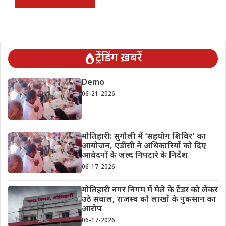
ट्रेंडिंग ख़बरें
Demo
06-21-2026
मोतिहारी: सुगौली में ‘सहयोग शिविर’ का
आयोजन, एडीसी ने अधिकारियों को दिए
आवेदनों के जल्द निपटारे के निर्देश
06-17-2026
मोतिहारी नगर निगम में मेले के टेंडर को लेकर
उठे सवाल, राजस्व को लाखों के नुकसान का
आरोप
06-17-2026