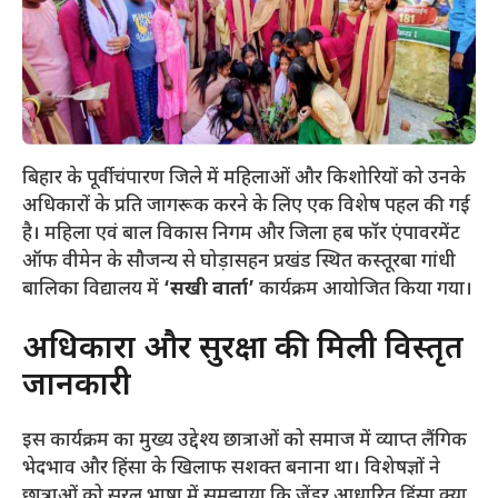
बिहार के पूर्वी चंपारण जिले में महिलाओं और किशोरियों को उनके
अधिकारों के प्रति जागरूक करने के लिए एक विशेष पहल की गई
है। महिला एवं बाल विकास निगम और जिला हब फॉर एंपावरमेंट
ऑफ वीमेन के सौजन्य से घोड़ासहन प्रखंड स्थित कस्तूरबा गांधी
बालिका विद्यालय में
‘सखी वार्ता’
कार्यक्रम आयोजित किया गया।
​अधिकारों और सुरक्षा की मिली विस्तृत
जानकारी
​इस कार्यक्रम का मुख्य उद्देश्य छात्राओं को समाज में व्याप्त लैंगिक
भेदभाव और हिंसा के खिलाफ सशक्त बनाना था। विशेषज्ञों ने
छात्राओं को सरल भाषा में समझाया कि जेंडर आधारित हिंसा क्या