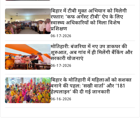
बिहार में टीबी मुक्त अभियान को मिलेगी
रफ्तार: ‘कफ अगेंस्ट टीबी’ ऐप के लिए
स्वास्थ्य अधिकारियों को मिला विशेष
प्रशिक्षण
06-17-2026
मोतिहारी: बंजरिया में नए उप डाकघर की
शुरुआत, अब गांव में ही मिलेंगी बैंकिंग और
सरकारी योजनाएं
06-17-2026
बिहार के मोतिहारी में महिलाओं को सशक्त
बनाने की पहल: ‘सखी वार्ता’ और ‘181
हेल्पलाइन’ की दी गई जानकारी
06-16-2026