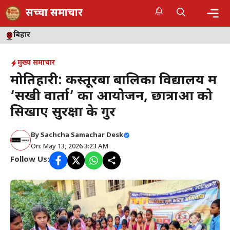
Skip
सच्चा समाचार
to
content
Me
बिहार
मुख्य समाचार
मोतिहारी: कस्तूरबा बालिका विद्यालय में
‘सखी वार्ता’ का आयोजन, छात्राओं को
सिखाए सुरक्षा के गुर
By
Sachcha Samachar Desk
On: May 13, 2026 3:23 AM
Follow Us: