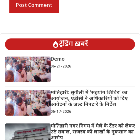
ट्रेंडिंग ख़बरें
Demo
06-21-2026
मोतिहारी: सुगौली में ‘सहयोग शिविर’ का
आयोजन, एडीसी ने अधिकारियों को दिए
आवेदनों के जल्द निपटारे के निर्देश
06-17-2026
मोतिहारी नगर निगम में मेले के टेंडर को लेकर
उठे सवाल, राजस्व को लाखों के नुकसान का
आरोप