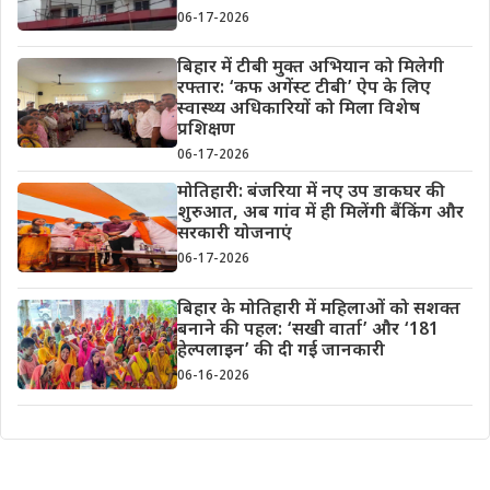
06-17-2026
बिहार में टीबी मुक्त अभियान को मिलेगी
रफ्तार: ‘कफ अगेंस्ट टीबी’ ऐप के लिए
स्वास्थ्य अधिकारियों को मिला विशेष
प्रशिक्षण
06-17-2026
मोतिहारी: बंजरिया में नए उप डाकघर की
शुरुआत, अब गांव में ही मिलेंगी बैंकिंग और
सरकारी योजनाएं
06-17-2026
बिहार के मोतिहारी में महिलाओं को सशक्त
बनाने की पहल: ‘सखी वार्ता’ और ‘181
हेल्पलाइन’ की दी गई जानकारी
06-16-2026