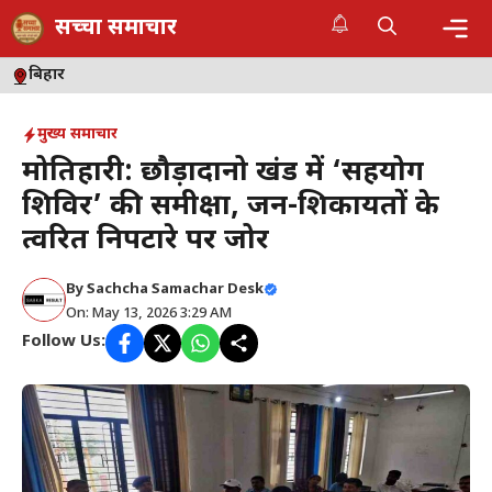
Skip
सच्चा समाचार
to
content
Me
बिहार
मुख्य समाचार
मोतिहारी: छौड़ादानो प्रखंड में ‘सहयोग
शिविर’ की समीक्षा, जन-शिकायतों के
त्वरित निपटारे पर जोर
By
Sachcha Samachar Desk
On: May 13, 2026 3:29 AM
Follow Us: