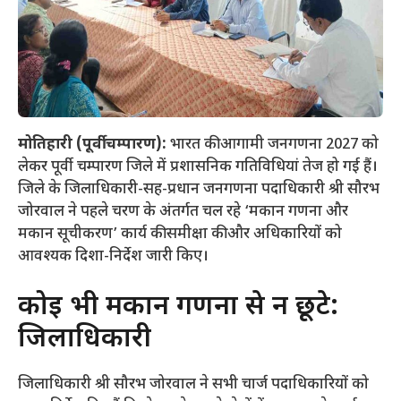
मोतिहारी (पूर्वी चम्पारण):
भारत की आगामी जनगणना 2027 को
लेकर पूर्वी चम्पारण जिले में प्रशासनिक गतिविधियां तेज हो गई हैं।
जिले के जिलाधिकारी-सह-प्रधान जनगणना पदाधिकारी श्री सौरभ
जोरवाल ने पहले चरण के अंतर्गत चल रहे ‘मकान गणना और
मकान सूचीकरण’ कार्य की समीक्षा की और अधिकारियों को
आवश्यक दिशा-निर्देश जारी किए।
​कोई भी मकान गणना से न छूटे:
जिलाधिकारी
​जिलाधिकारी श्री सौरभ जोरवाल ने सभी चार्ज पदाधिकारियों को