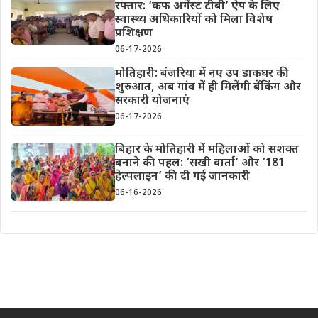
रफ्तार: ‘कफ अगेंस्ट टीबी’ ऐप के लिए
स्वास्थ्य अधिकारियों को मिला विशेष
प्रशिक्षण
06-17-2026
मोतिहारी: बंजरिया में नए उप डाकघर की
शुरुआत, अब गांव में ही मिलेंगी बैंकिंग और
सरकारी योजनाएं
06-17-2026
बिहार के मोतिहारी में महिलाओं को सशक्त
बनाने की पहल: ‘सखी वार्ता’ और ‘181
हेल्पलाइन’ की दी गई जानकारी
06-16-2026