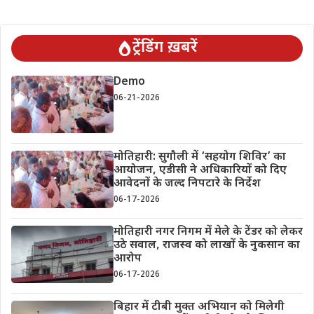
ट्रेंडिंग ख़बरें
Demo
06-21-2026
मोतिहारी: सुगौली में ‘सहयोग शिविर’ का
आयोजन, एडीसी ने अधिकारियों को दिए
आवेदनों के जल्द निपटारे के निर्देश
06-17-2026
मोतिहारी नगर निगम में मेले के टेंडर को लेकर
उठे सवाल, राजस्व को लाखों के नुकसान का
आरोप
06-17-2026
बिहार में टीबी मुक्त अभियान को मिलेगी