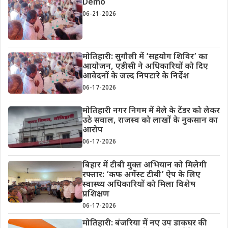
Demo
06-21-2026
मोतिहारी: सुगौली में ‘सहयोग शिविर’ का
आयोजन, एडीसी ने अधिकारियों को दिए
आवेदनों के जल्द निपटारे के निर्देश
06-17-2026
मोतिहारी नगर निगम में मेले के टेंडर को लेकर
उठे सवाल, राजस्व को लाखों के नुकसान का
आरोप
06-17-2026
बिहार में टीबी मुक्त अभियान को मिलेगी
रफ्तार: ‘कफ अगेंस्ट टीबी’ ऐप के लिए
स्वास्थ्य अधिकारियों को मिला विशेष
प्रशिक्षण
06-17-2026
मोतिहारी: बंजरिया में नए उप डाकघर की