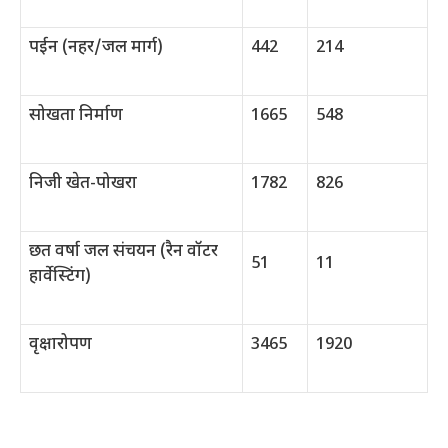
पईन (नहर/जल मार्ग)
442
214
सोखता निर्माण
1665
548
निजी खेत-पोखरा
1782
826
छत वर्षा जल संचयन (रैन वॉटर
51
11
हार्वेस्टिंग)
वृक्षारोपण
3465
1920