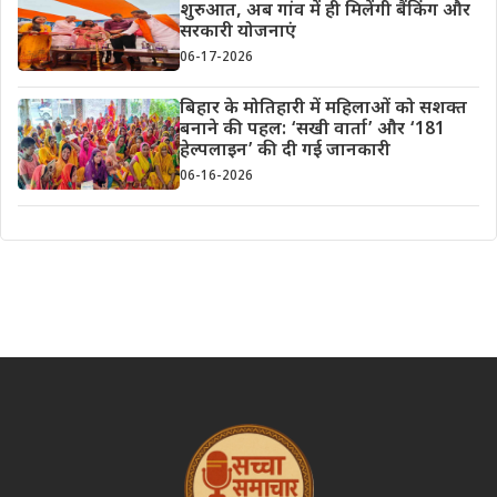
शुरुआत, अब गांव में ही मिलेंगी बैंकिंग और
सरकारी योजनाएं
06-17-2026
बिहार के मोतिहारी में महिलाओं को सशक्त
बनाने की पहल: ‘सखी वार्ता’ और ‘181
हेल्पलाइन’ की दी गई जानकारी
06-16-2026