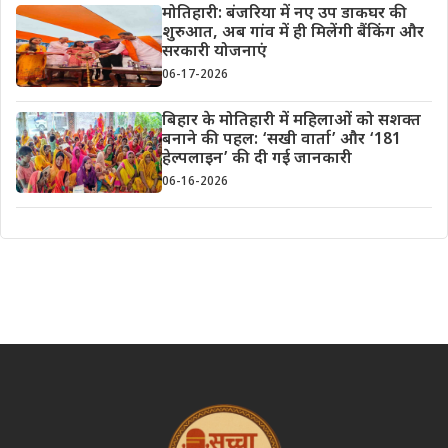
मोतिहारी: बंजरिया में नए उप डाकघर की
शुरुआत, अब गांव में ही मिलेंगी बैंकिंग और
सरकारी योजनाएं
06-17-2026
बिहार के मोतिहारी में महिलाओं को सशक्त
बनाने की पहल: ‘सखी वार्ता’ और ‘181
हेल्पलाइन’ की दी गई जानकारी
06-16-2026