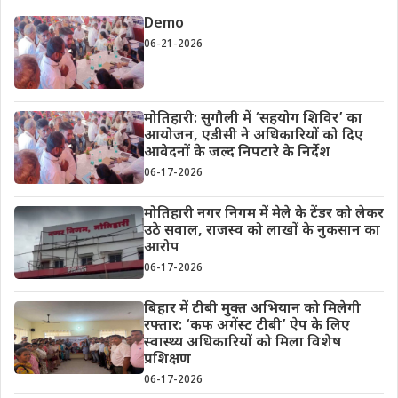
Demo
06-21-2026
मोतिहारी: सुगौली में ‘सहयोग शिविर’ का
आयोजन, एडीसी ने अधिकारियों को दिए
आवेदनों के जल्द निपटारे के निर्देश
06-17-2026
मोतिहारी नगर निगम में मेले के टेंडर को लेकर
उठे सवाल, राजस्व को लाखों के नुकसान का
आरोप
06-17-2026
बिहार में टीबी मुक्त अभियान को मिलेगी
रफ्तार: ‘कफ अगेंस्ट टीबी’ ऐप के लिए
स्वास्थ्य अधिकारियों को मिला विशेष
प्रशिक्षण
06-17-2026