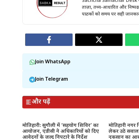
Sachcha Samachar Desk वेबसा
ताज़ा, तथ्य-आधारित और निष्पक्ष 
पाठकों को समय पर सही जानकारी 
Join WhatsApp
Join Telegram
और पढ़ें
मोतिहारी: सुगौली में ‘सहयोग शिविर’ का
मोतिहारी नगर नि
आयोजन, एडीसी ने अधिकारियों को दिए
लेकर उठे सवाल,
आवेदनों के जल्द निपटारे के निर्देश
नुकसान का आ