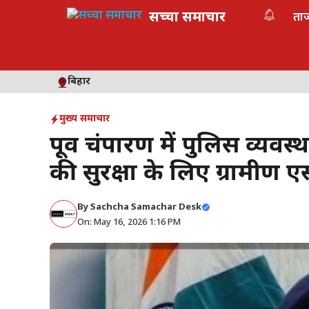
Skip
सच्चा समाचार
ता
to
content
बिहार
मुख्य समाचार
पूर्वी चंपारण में पुलिस व्यव
की सुरक्षा के लिए ग्रामीण 
By
Sachcha Samachar Desk
On: May 16, 2026 1:16 PM