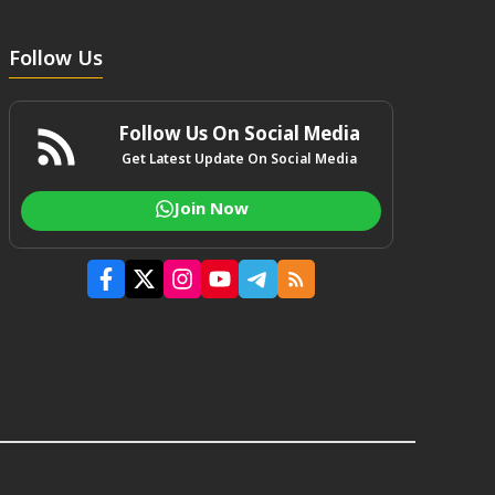
Follow Us
Follow Us On Social Media
Get Latest Update On Social Media
Join Now