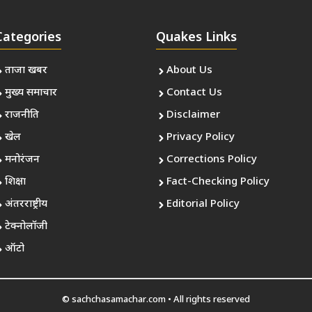
Categories
Quakes Links
ताजा खबर
About Us
मुख्य समाचार
Contact Us
राजनीति
Disclaimer
खेल
Privacy Policy
मनोरंजन
Corrections Policy
शिक्षा
Fact-Checking Policy
अंतरराष्ट्रीय
Editorial Policy
टेक्नोलॉजी
ऑटो
© sachchasamachar.com • All rights reserved