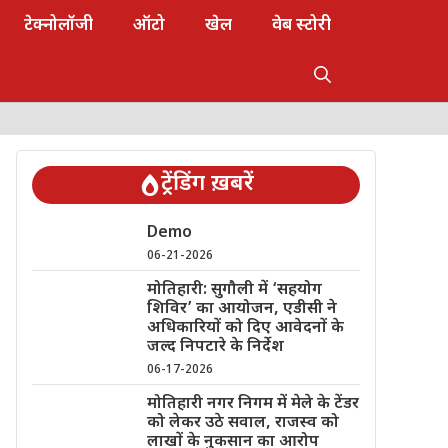
टेक्नोलॉजी
ऑटो
खेल
वेब स्टोरी
ट्रेंडिंग ख़बरें
Demo
06-21-2026
मोतिहारी: सुगौली में ‘सहयोग
शिविर’ का आयोजन, एडीसी ने
अधिकारियों को दिए आवेदनों के
जल्द निपटारे के निर्देश
06-17-2026
मोतिहारी नगर निगम में मेले के टेंडर
को लेकर उठे सवाल, राजस्व को
लाखों के नुकसान का आरोप