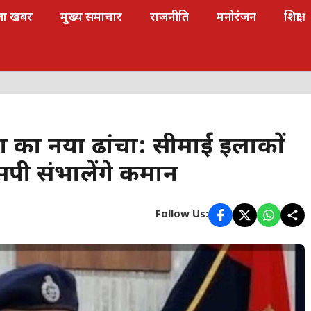
जा खबर
मुख्य समाचार
राजनीति
मनोरंजन
शिक्षा
स्था का नया ढांचा: सीमाई इलाकों
एसपी संभालेंगे कमान
Follow Us: