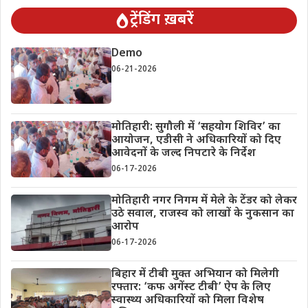
ट्रेंडिंग ख़बरें
Demo
06-21-2026
मोतिहारी: सुगौली में ‘सहयोग शिविर’ का
आयोजन, एडीसी ने अधिकारियों को दिए
आवेदनों के जल्द निपटारे के निर्देश
06-17-2026
मोतिहारी नगर निगम में मेले के टेंडर को लेकर
उठे सवाल, राजस्व को लाखों के नुकसान का
आरोप
06-17-2026
बिहार में टीबी मुक्त अभियान को मिलेगी
रफ्तार: ‘कफ अगेंस्ट टीबी’ ऐप के लिए
स्वास्थ्य अधिकारियों को मिला विशेष