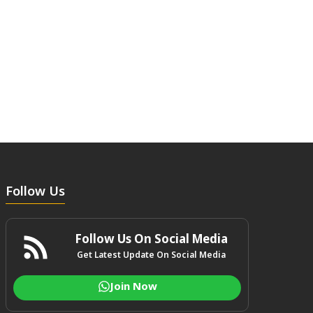
Follow Us
Follow Us On Social Media
Get Latest Update On Social Media
Join Now