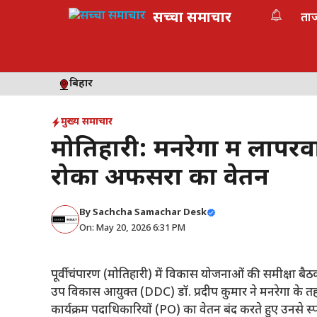
Skip
सच्चा समाचार
ता
to
content
बिहार
मुख्य समाचार
मोतिहारी: मनरेगा में लापरवा
रोका अफसरों का वेतन
By
Sachcha Samachar Desk
On: May 20, 2026 6:31 PM
​पूर्वी चंपारण (मोतिहारी) में विकास योजनाओं की समीक्षा ब
उप विकास आयुक्त (DDC) डॉ. प्रदीप कुमार ने मनरेगा के 
कार्यक्रम पदाधिकारियों (PO) का वेतन बंद करते हुए उनसे स्प