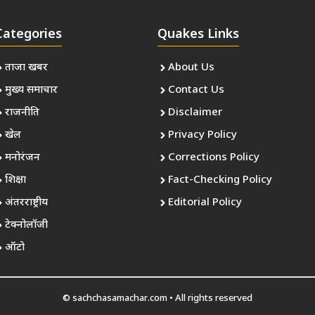
Categories
Quakes Links
ताजा खबर
About Us
मुख्य समाचार
Contact Us
राजनीति
Disclaimer
खेल
Privacy Policy
मनोरंजन
Corrections Policy
शिक्षा
Fact-Checking Policy
अंतरराष्ट्रीय
Editorial Policy
टेक्नोलॉजी
ऑटो
© sachchasamachar.com • All rights reserved