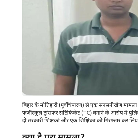
बिहार के मोतिहारी (पूर्वी चंपारण) से एक सनसनीखेज माम
फर्जी स्कूल ट्रांसफर सर्टिफिकेट (TC) बनाने के आरोप में पु
दो सरकारी शिक्षकों और एक शिक्षिका को गिरफ्तार कर लिया
​क्या है पूरा मामला?