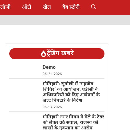
नोलॉजी
ऑटो
खेल
वेब स्टोरी
ट्रेंडिंग ख़बरें
Demo
06-21-2026
मोतिहारी: सुगौली में ‘सहयोग
शिविर’ का आयोजन, एडीसी ने
अधिकारियों को दिए आवेदनों के
जल्द निपटारे के निर्देश
06-17-2026
मोतिहारी नगर निगम में मेले के टेंडर
को लेकर उठे सवाल, राजस्व को
लाखों के नुकसान का आरोप