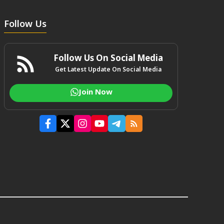
Follow Us
Follow Us On Social Media
Get Latest Update On Social Media
Join Now