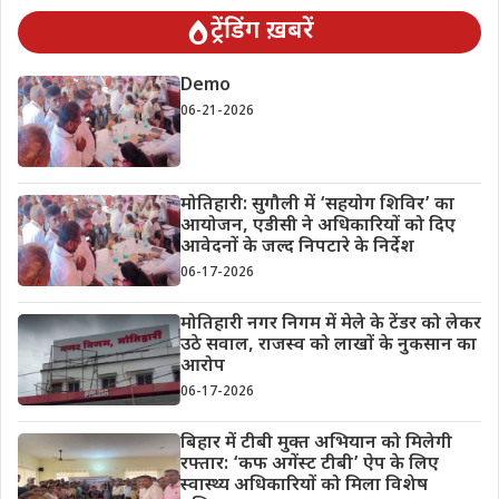
ट्रेंडिंग ख़बरें
Demo
06-21-2026
मोतिहारी: सुगौली में ‘सहयोग शिविर’ का
आयोजन, एडीसी ने अधिकारियों को दिए
आवेदनों के जल्द निपटारे के निर्देश
06-17-2026
मोतिहारी नगर निगम में मेले के टेंडर को लेकर
उठे सवाल, राजस्व को लाखों के नुकसान का
आरोप
06-17-2026
बिहार में टीबी मुक्त अभियान को मिलेगी
रफ्तार: ‘कफ अगेंस्ट टीबी’ ऐप के लिए
स्वास्थ्य अधिकारियों को मिला विशेष