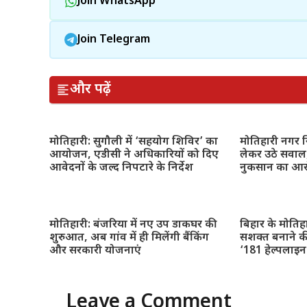
Join WhatsApp
Join Telegram
और पढ़ें
मोतिहारी: सुगौली में ‘सहयोग शिविर’ का
मोतिहारी नगर नि
आयोजन, एडीसी ने अधिकारियों को दिए
लेकर उठे सवाल,
आवेदनों के जल्द निपटारे के निर्देश
नुकसान का आ
मोतिहारी: बंजरिया में नए उप डाकघर की
बिहार के मोतिह
शुरुआत, अब गांव में ही मिलेंगी बैंकिंग
सशक्त बनाने क
और सरकारी योजनाएं
‘181 हेल्पलाइ
Leave a Comment