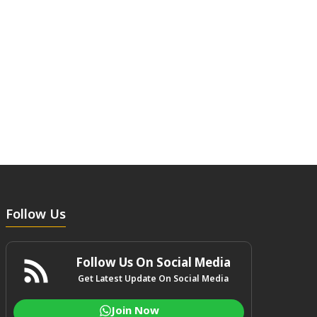
Follow Us
Follow Us On Social Media
Get Latest Update On Social Media
Join Now