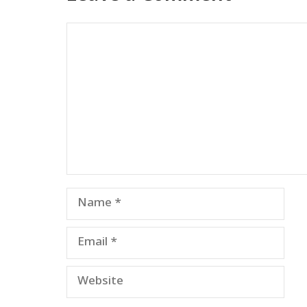
Comment
Name
Email
Website