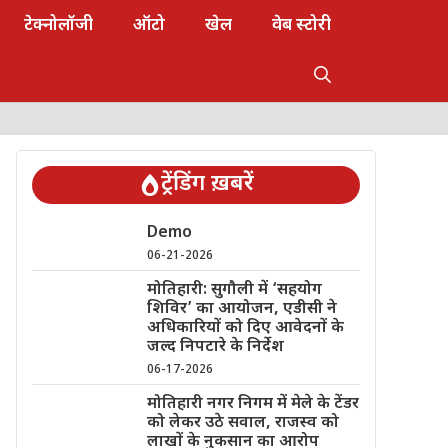
टेक्नोलॉजी
ऑटो
खेल
वेब स्टोरी
ट्रेंडिंग ख़बरें
Demo
06-21-2026
मोतिहारी: सुगौली में ‘सहयोग
शिविर’ का आयोजन, एडीसी ने
अधिकारियों को दिए आवेदनों के
जल्द निपटारे के निर्देश
06-17-2026
मोतिहारी नगर निगम में मेले के टेंडर
को लेकर उठे सवाल, राजस्व को
लाखों के नुकसान का आरोप