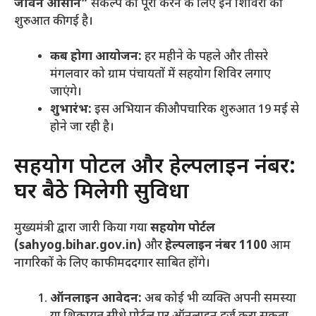
जीवन आसान”
संकल्प को पूरा करने के लिए इन शिविरों की
शुरुआत की गई है।
कब होगा आयोजन:
हर महीने के पहले और तीसरे
मंगलवार को ग्राम पंचायतों में सहयोग शिविर लगाए
जाएंगे।
शुभारंभ:
इस अभियान की औपचारिक शुरुआत 19 मई से
होने जा रही है।
​सहयोग पोर्टल और हेल्पलाइन नंबर:
घर बैठे मिलेगी सुविधा
​मुख्यमंत्री द्वारा जारी किया गया
सहयोग पोर्टल
(sahyog.bihar.gov.in)
और
हेल्पलाइन नंबर 1100
आम
नागरिकों के लिए काफी मददगार साबित होंगे।
ऑनलाइन आवेदन:
अब कोई भी व्यक्ति अपनी समस्या