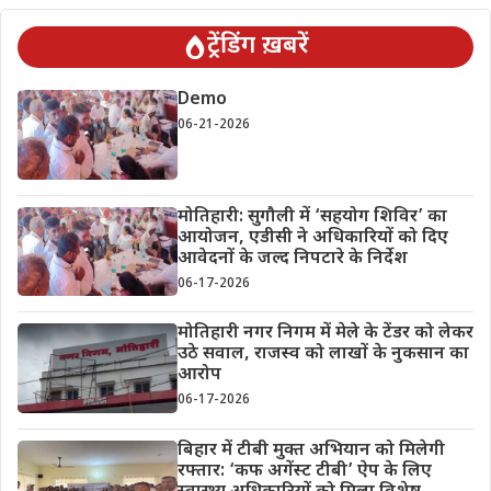
ट्रेंडिंग ख़बरें
Demo
06-21-2026
मोतिहारी: सुगौली में ‘सहयोग शिविर’ का
आयोजन, एडीसी ने अधिकारियों को दिए
आवेदनों के जल्द निपटारे के निर्देश
06-17-2026
मोतिहारी नगर निगम में मेले के टेंडर को लेकर
उठे सवाल, राजस्व को लाखों के नुकसान का
आरोप
06-17-2026
बिहार में टीबी मुक्त अभियान को मिलेगी
रफ्तार: ‘कफ अगेंस्ट टीबी’ ऐप के लिए