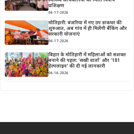
स्वास्थ्य अधिकारियों को मिला विशेष
प्रशिक्षण
06-17-2026
मोतिहारी: बंजरिया में नए उप डाकघर की
शुरुआत, अब गांव में ही मिलेंगी बैंकिंग और
सरकारी योजनाएं
06-17-2026
बिहार के मोतिहारी में महिलाओं को सशक्त
बनाने की पहल: ‘सखी वार्ता’ और ‘181
हेल्पलाइन’ की दी गई जानकारी
06-16-2026