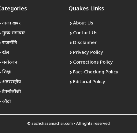
Categories
Quakes Links
ताजा खबर
About Us
मुख्य समाचार
Contact Us
राजनीति
Disclaimer
खेल
Privacy Policy
मनोरंजन
Corrections Policy
शिक्षा
Fact-Checking Policy
अंतरराष्ट्रीय
Editorial Policy
टेक्नोलॉजी
ऑटो
© sachchasamachar.com • All rights reserved