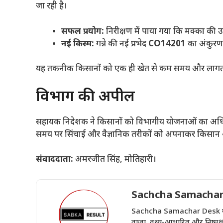
जा रही है।
सफल प्रयोग:
निरीक्षण में पाया गया कि मक्का की 
नई किस्म:
गन्ने की नई प्रभेद
CO14201
का अंकुरण
​यह तकनीक किसानों को एक ही खेत से कम समय और लागत मे
​विभाग की अपील
​सहायक निदेशक ने किसानों को विभागीय योजनाओं का अधिक 
समय पर सिंचाई और वैज्ञानिक तरीकों को अपनाकर किसान अप
संवाददाता:
अमरजीत सिंह, मोतिहारी।
Sachcha Samachar
Sachcha Samachar Desk वेबसा
ताज़ा, तथ्य-आधारित और निष्पक्ष 