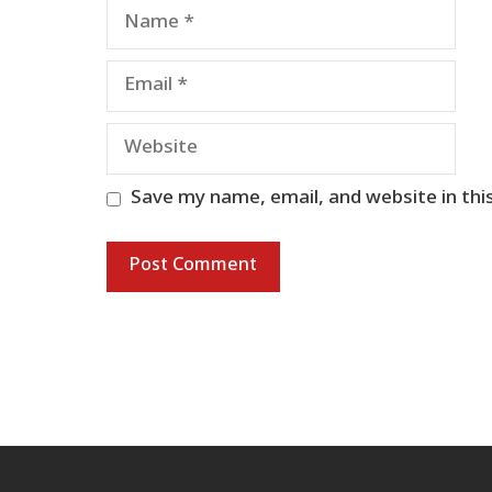
Name
Email
Website
Save my name, email, and website in thi