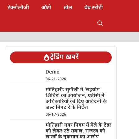
टेक्नोलॉजी
ऑटो
खेल
वेब स्टोरी
ट्रेंडिंग ख़बरें
Demo
06-21-2026
मोतिहारी: सुगौली में ‘सहयोग
शिविर’ का आयोजन, एडीसी ने
अधिकारियों को दिए आवेदनों के
जल्द निपटारे के निर्देश
06-17-2026
मोतिहारी नगर निगम में मेले के टेंडर
को लेकर उठे सवाल, राजस्व को
लाखों के नुकसान का आरोप