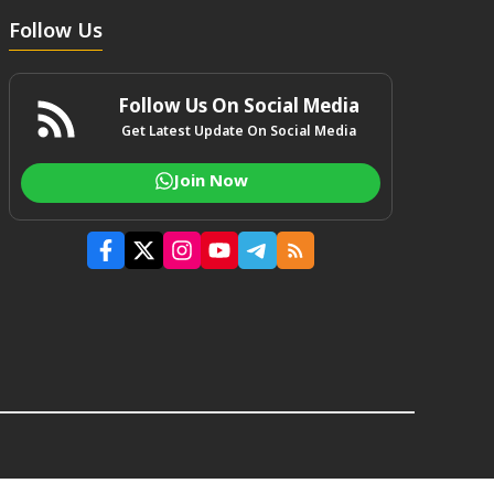
Follow Us
Follow Us On Social Media
Get Latest Update On Social Media
Join Now