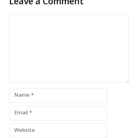
Leave a Comment
Comment
Name
Email
Website