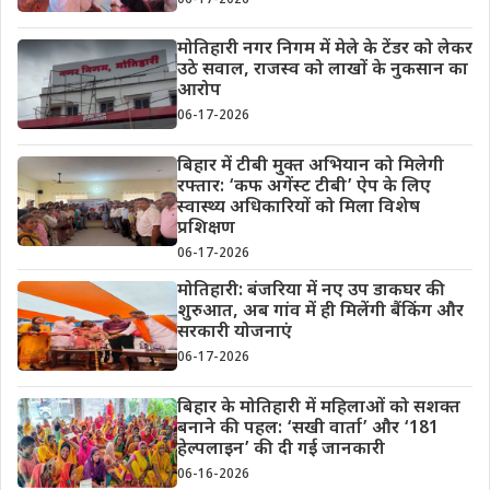
मोतिहारी नगर निगम में मेले के टेंडर को लेकर
उठे सवाल, राजस्व को लाखों के नुकसान का
आरोप
06-17-2026
बिहार में टीबी मुक्त अभियान को मिलेगी
रफ्तार: ‘कफ अगेंस्ट टीबी’ ऐप के लिए
स्वास्थ्य अधिकारियों को मिला विशेष
प्रशिक्षण
06-17-2026
मोतिहारी: बंजरिया में नए उप डाकघर की
शुरुआत, अब गांव में ही मिलेंगी बैंकिंग और
सरकारी योजनाएं
06-17-2026
बिहार के मोतिहारी में महिलाओं को सशक्त
बनाने की पहल: ‘सखी वार्ता’ और ‘181
हेल्पलाइन’ की दी गई जानकारी
06-16-2026