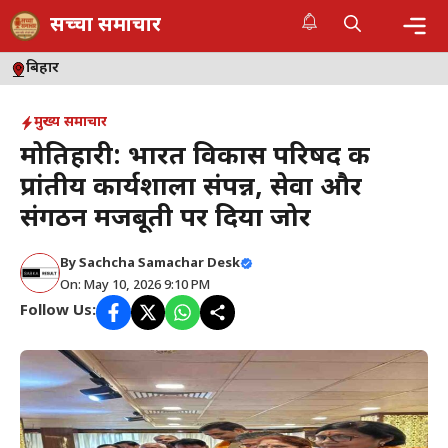
Skip
सच्चा समाचार
to
content
Me
बिहार
मुख्य समाचार
मोतिहारी: भारत विकास परिषद की
प्रांतीय कार्यशाला संपन्न, सेवा और
संगठन मजबूती पर दिया जोर
By
Sachcha Samachar Desk
On: May 10, 2026 9:10 PM
Follow Us: