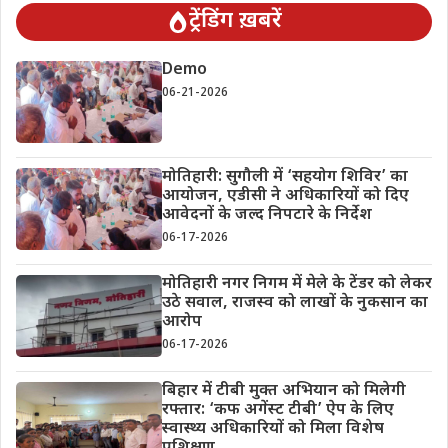
ट्रेंडिंग ख़बरें
Demo
06-21-2026
मोतिहारी: सुगौली में ‘सहयोग शिविर’ का
आयोजन, एडीसी ने अधिकारियों को दिए
आवेदनों के जल्द निपटारे के निर्देश
06-17-2026
मोतिहारी नगर निगम में मेले के टेंडर को लेकर
उठे सवाल, राजस्व को लाखों के नुकसान का
आरोप
06-17-2026
बिहार में टीबी मुक्त अभियान को मिलेगी
रफ्तार: ‘कफ अगेंस्ट टीबी’ ऐप के लिए
स्वास्थ्य अधिकारियों को मिला विशेष