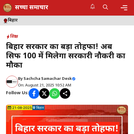
Skip
सच्चा समाचार
to
content
Me
बिहार
शिक्षा
बिहार सरकार का बड़ा तोहफा! अब
सिर्फ ₹100 में मिलेगा सरकारी नौकरी का
मौका
By
Sachcha Samachar Desk
On: August 21, 2025 10:52 AM
Follow Us: