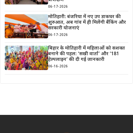
प्रशिक्षण
06-17-2026
मोतिहारी: बंजरिया में नए उप डाकघर की
शुरुआत, अब गांव में ही मिलेंगी बैंकिंग और
सरकारी योजनाएं
06-17-2026
बिहार के मोतिहारी में महिलाओं को सशक्त
बनाने की पहल: ‘सखी वार्ता’ और ‘181
हेल्पलाइन’ की दी गई जानकारी
06-16-2026