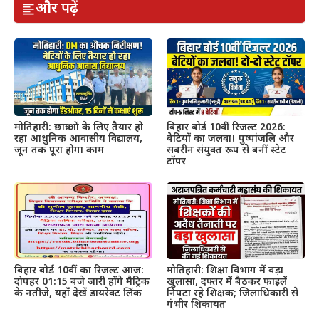
और पढ़ें
मोतिहारी: छात्राओं के लिए तैयार हो
बिहार बोर्ड 10वीं रिजल्ट 2026:
रहा आधुनिक आवासीय विद्यालय,
बेटियों का जलवा! पुष्पांजलि और
जून तक पूरा होगा काम
सबरीन संयुक्त रूप से बनीं स्टेट
टॉपर
बिहार बोर्ड 10वीं का रिजल्ट आज:
मोतिहारी: शिक्षा विभाग में बड़ा
दोपहर 01:15 बजे जारी होंगे मैट्रिक
खुलासा, दफ्तर में बैठकर फाइलें
के नतीजे, यहाँ देखें डायरेक्ट लिंक
निपटा रहे शिक्षक; जिलाधिकारी से
गंभीर शिकायत