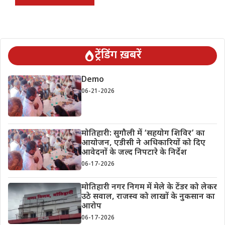
ट्रेंडिंग ख़बरें
Demo
06-21-2026
मोतिहारी: सुगौली में ‘सहयोग शिविर’ का
आयोजन, एडीसी ने अधिकारियों को दिए
आवेदनों के जल्द निपटारे के निर्देश
06-17-2026
मोतिहारी नगर निगम में मेले के टेंडर को लेकर
उठे सवाल, राजस्व को लाखों के नुकसान का
आरोप
06-17-2026