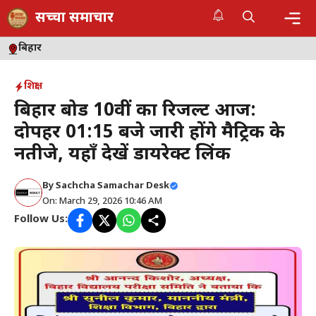
Skip
सच्चा समाचार
to
content
Me
बिहार
शिक्षा
बिहार बोर्ड 10वीं का रिजल्ट आज:
दोपहर 01:15 बजे जारी होंगे मैट्रिक के
नतीजे, यहाँ देखें डायरेक्ट लिंक
By
Sachcha Samachar Desk
On: March 29, 2026 10:46 AM
Follow Us: