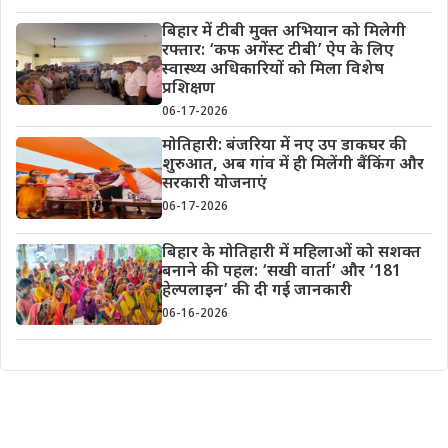
बिहार में टीबी मुक्त अभियान को मिलेगी
रफ्तार: ‘कफ अगेंस्ट टीबी’ ऐप के लिए
स्वास्थ्य अधिकारियों को मिला विशेष
प्रशिक्षण
06-17-2026
मोतिहारी: बंजरिया में नए उप डाकघर की
शुरुआत, अब गांव में ही मिलेंगी बैंकिंग और
सरकारी योजनाएं
06-17-2026
बिहार के मोतिहारी में महिलाओं को सशक्त
बनाने की पहल: ‘सखी वार्ता’ और ‘181
हेल्पलाइन’ की दी गई जानकारी
06-16-2026