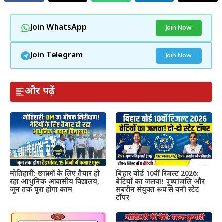
Join WhatsApp
Join Now
Join Telegram
Join Now
और पढ़ें
मोतिहारी: छात्राओं के लिए तैयार हो
बिहार बोर्ड 10वीं रिजल्ट 2026:
रहा आधुनिक आवासीय विद्यालय,
बेटियों का जलवा! पुष्पांजलि और
जून तक पूरा होगा काम
सबरीन संयुक्त रूप से बनीं स्टेट
टॉपर