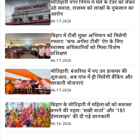
मोतिहारी नगर निगम में मेले के टेंडर को लेकर
उठे सवाल, राजस्व को लाखों के नुकसान का
आरोप
06-17-2026
बिहार में टीबी मुक्त अभियान को मिलेगी
रफ्तार: ‘कफ अगेंस्ट टीबी’ ऐप के लिए
स्वास्थ्य अधिकारियों को मिला विशेष
प्रशिक्षण
06-17-2026
मोतिहारी: बंजरिया में नए उप डाकघर की
शुरुआत, अब गांव में ही मिलेंगी बैंकिंग और
सरकारी योजनाएं
06-17-2026
बिहार के मोतिहारी में महिलाओं को सशक्त
बनाने की पहल: ‘सखी वार्ता’ और ‘181
हेल्पलाइन’ की दी गई जानकारी
06-16-2026