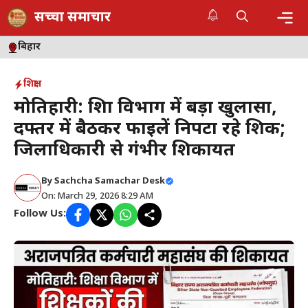
Skip
सच्चा समाचार
to
content
Me
बिहार
शिक्षा
मोतिहारी: शिक्षा विभाग में बड़ा खुलासा,
दफ्तर में बैठकर फाइलें निपटा रहे शिक्षक;
जिलाधिकारी से गंभीर शिकायत
By
Sachcha Samachar Desk
On: March 29, 2026 8:29 AM
Follow Us: