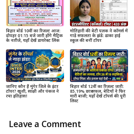
बिहार बोर्ड 10वीं का रिजल्ट आज:
मोतिहारी की बेटी पलक ने कॉमर्स में
दोपहर 01:15 बजे जारी होंगे मैट्रिक
गाड़े सफलता के झंडे: ढाका हाई
के नतीजे, यहाँ देखें डायरेक्ट लिंक
स्कूल की बनीं टॉपर
जानिए कौन हैं मुंगेर जिले के इंटर
बिहार बोर्ड 12वीं का रिजल्ट जारी:
टॉपर? खुशी, साक्षी और पंकज ने
85.19% छात्र सफल, बेटियों ने फिर
रचा इतिहास!
मारी बाजी; यहाँ देखें टॉपर्स की पूरी
लिस्ट
Leave a Comment