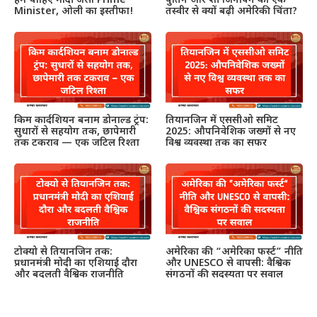
हमें चाहिए मोदी जैसा Prime
पुतिन और शी जिनपिंग की एक
Minister, ओली का इस्तीफा!
तस्वीर से क्यों बढ़ी अमेरिकी चिंता?
किम कार्दशियन बनाम डोनाल्ड ट्रंप:
तियानजिन में एससीओ समिट
सुधारों से सहयोग तक, छापेमारी
2025: औपनिवेशिक जख्मों से नए
तक टकराव — एक जटिल रिश्ता
विश्व व्यवस्था तक का सफर
टोक्यो से तियानजिन तक:
अमेरिका की “अमेरिका फर्स्ट” नीति
प्रधानमंत्री मोदी का एशियाई दौरा
और UNESCO से वापसी: वैश्विक
और बदलती वैश्विक राजनीति
संगठनों की सदस्यता पर सवाल