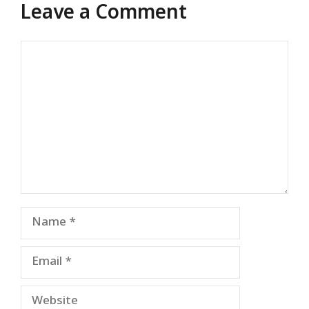
Leave a Comment
Comment
Name
Email
Website