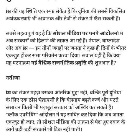
​फ्रांस की यह स्थिति एक स्पष्ट संकेत है कि दुनिया की सबसे विकसित
अर्थव्यवस्थाएँ भी अचानक और तेज़ी से संकट में फँस सकती हैं।
​सबसे महत्वपूर्ण यह है कि
सोशल मीडिया पर पनपे आंदोलनों
में
अब सरकारों को हिलाने की ताक़त आ गई है। नेपाल, बांग्लादेश
और अब फ्रांस — इन तीनों जगहों पर जनता ने कुछ ही दिनों के भीतर
एकजुट होकर सत्ता परिवर्तन करवा दिया। सवाल यही है कि क्या
यह घटनाक्रम
नई वैश्विक राजनीतिक प्रवृत्ति
की शुरुआत है?
नतीजा
​फ्रांस का संकट महज़ उसका आंतरिक मुद्दा नहीं, बल्कि पूरी दुनिया
के लिए एक
ठोस चेतावनी
है कि बेलगाम बढ़ते कर्ज और घटते
संसाधन किसी भी मज़बूत सरकार को अस्थिर कर सकते हैं।
‘ब्लॉक एवरीथिंग’ आंदोलन ने यह साबित कर दिया कि जब जनता
एकजुट हो जाए, तो सोशल मीडिया की ताक़त से पैदा हुए दबाव के
आगे बड़ी-बड़ी सरकारें भी टिक नहीं पातीं।