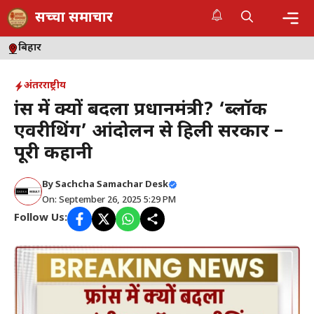
Skip
सच्चा समाचार
to
content
Me
बिहार
अंतरराष्ट्रीय
फ्रांस में क्यों बदला प्रधानमंत्री? ‘ब्लॉक
एवरीथिंग’ आंदोलन से हिली सरकार –
पूरी कहानी
By
Sachcha Samachar Desk
On: September 26, 2025 5:29 PM
Follow Us: