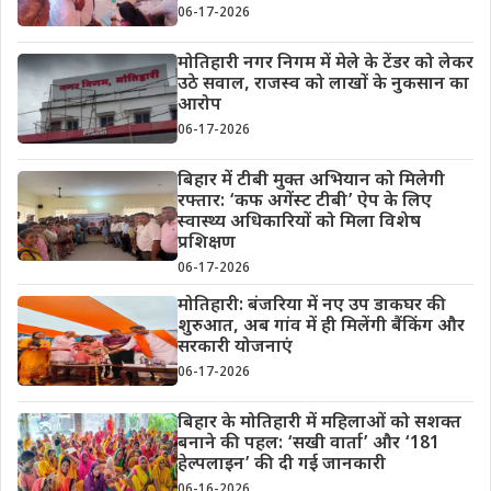
06-17-2026
मोतिहारी नगर निगम में मेले के टेंडर को लेकर
उठे सवाल, राजस्व को लाखों के नुकसान का
आरोप
06-17-2026
बिहार में टीबी मुक्त अभियान को मिलेगी
रफ्तार: ‘कफ अगेंस्ट टीबी’ ऐप के लिए
स्वास्थ्य अधिकारियों को मिला विशेष
प्रशिक्षण
06-17-2026
मोतिहारी: बंजरिया में नए उप डाकघर की
शुरुआत, अब गांव में ही मिलेंगी बैंकिंग और
सरकारी योजनाएं
06-17-2026
बिहार के मोतिहारी में महिलाओं को सशक्त
बनाने की पहल: ‘सखी वार्ता’ और ‘181
हेल्पलाइन’ की दी गई जानकारी
06-16-2026