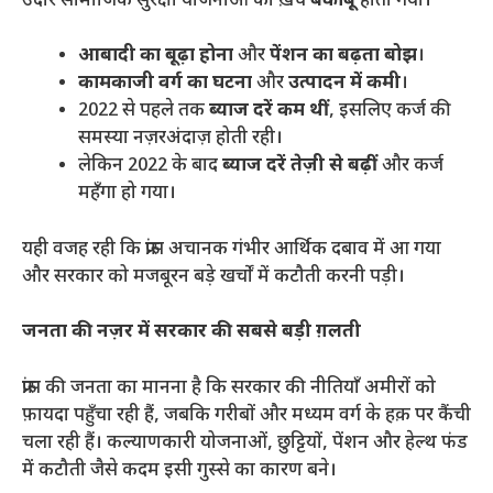
उदार सामाजिक सुरक्षा योजनाओं का ख़र्च
बेकाबू
होता गया।
आबादी का बूढ़ा होना
और
पेंशन का बढ़ता बोझ
।
कामकाजी वर्ग का घटना
और
उत्पादन में कमी
।
​2022 से पहले तक
ब्याज दरें कम थीं
, इसलिए कर्ज की
समस्या नज़रअंदाज़ होती रही।
​लेकिन 2022 के बाद
ब्याज दरें तेज़ी से बढ़ीं
और कर्ज
महँगा हो गया।
​यही वजह रही कि फ्रांस अचानक गंभीर आर्थिक दबाव में आ गया
और सरकार को मजबूरन बड़े खर्चों में कटौती करनी पड़ी।
जनता की नज़र में सरकार की सबसे बड़ी ग़लती
​फ्रांस की जनता का मानना ​​है कि सरकार की नीतियाँ अमीरों को
फ़ायदा पहुँचा रही हैं, जबकि गरीबों और मध्यम वर्ग के हक़ पर कैंची
चला रही हैं। कल्याणकारी योजनाओं, छुट्टियों, पेंशन और हेल्थ फंड
में कटौती जैसे कदम इसी गुस्से का कारण बने।