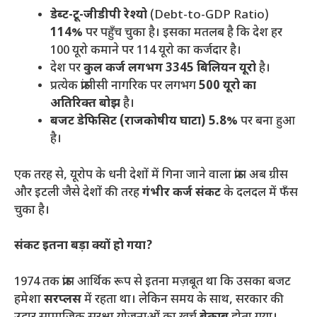
डेब्ट-टू-जीडीपी रेश्यो
(Debt-to-GDP Ratio)
114%
पर पहुँच चुका है। इसका मतलब है कि देश हर
100 यूरो कमाने पर 114 यूरो का कर्जदार है।
​देश पर
कुल कर्ज लगभग 3345 बिलियन यूरो
है।
​प्रत्येक फ्रांसीसी नागरिक पर लगभग
500 यूरो का
अतिरिक्त बोझ
है।
बजट डेफिसिट (राजकोषीय घाटा) 5.8%
पर बना हुआ
है।
​एक तरह से, यूरोप के धनी देशों में गिना जाने वाला फ्रांस अब ग्रीस
और इटली जैसे देशों की तरह
गंभीर कर्ज संकट
के दलदल में फँस
चुका है।
संकट इतना बड़ा क्यों हो गया?
​1974 तक फ्रांस आर्थिक रूप से इतना मज़बूत था कि उसका बजट
हमेशा
सरप्लस
में रहता था। लेकिन समय के साथ, सरकार की