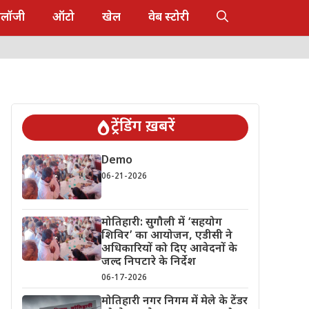
नोलॉजी
ऑटो
खेल
वेब स्टोरी
ट्रेंडिंग ख़बरें
Demo
06-21-2026
मोतिहारी: सुगौली में ‘सहयोग
शिविर’ का आयोजन, एडीसी ने
अधिकारियों को दिए आवेदनों के
जल्द निपटारे के निर्देश
06-17-2026
मोतिहारी नगर निगम में मेले के टेंडर