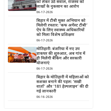
को लेकर उठे सवाल, राजस्व को
लाखों के नुकसान का आरोप
06-17-2026
बिहार में टीबी मुक्त अभियान को
मिलेगी रफ्तार: ‘कफ अगेंस्ट टीबी’
ऐप के लिए स्वास्थ्य अधिकारियों
को मिला विशेष प्रशिक्षण
06-17-2026
मोतिहारी: बंजरिया में नए उप
डाकघर की शुरुआत, अब गांव में
ही मिलेंगी बैंकिंग और सरकारी
योजनाएं
06-17-2026
बिहार के मोतिहारी में महिलाओं को
सशक्त बनाने की पहल: ‘सखी
वार्ता’ और ‘181 हेल्पलाइन’ की दी
गई जानकारी
06-16-2026