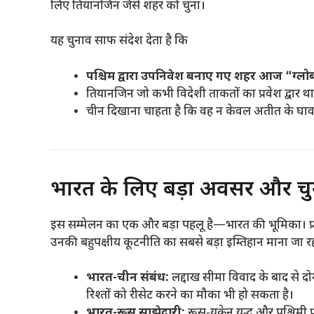
लिए तियानजिन जैसे शहर को चुना।
यह चुनाव साफ संदेश देता है कि
पश्चिम द्वारा उपनिवेश बनाए गए शहर आज “ग्ल
तियानजिन जो कभी विदेशी ताकतों का प्रवेश द्वार 
चीन दिखाना चाहता है कि वह न केवल अतीत के घाव भर च
भारत के लिए बड़ा अवसर और चु
इस सम्मेलन का एक और बड़ा पहलू है—भारत की भूमिका। प्रधानम
उनकी बहुपक्षीय कूटनीति का सबसे बड़ा इम्तिहान माना जा रह
भारत-चीन संबंध:
लद्दाख सीमा विवाद के बाद से दोनों
रिश्तों को रीसेट करने का मौका भी हो सकता है।
भारत-रूस साझेदारी:
रूस-यूक्रेन युद्ध और पश्चिमी