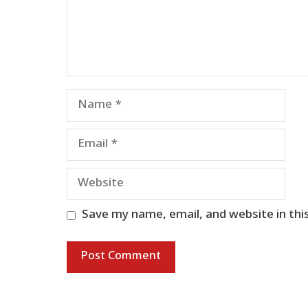
Name
Email
Website
Save my name, email, and website in thi