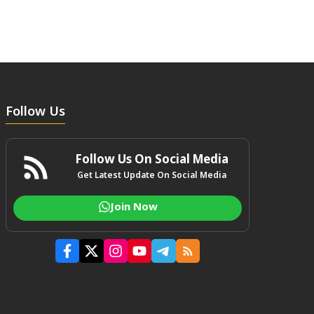
Follow Us
Follow Us On Social Media
Get Latest Update On Social Media
Join Now