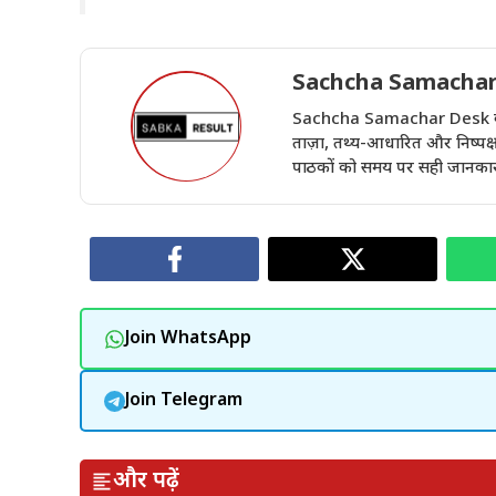
Sachcha Samachar
Sachcha Samachar Desk वेबसा
ताज़ा, तथ्य-आधारित और निष्पक्ष 
पाठकों को समय पर सही जानकारी 
Join WhatsApp
Join Telegram
और पढ़ें