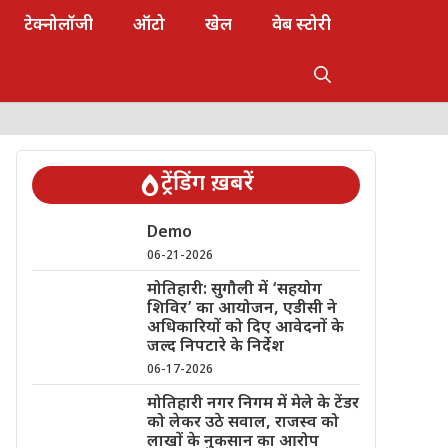
टेक्नोलॉजी
ऑटो
खेल
वेब स्टोरी
ट्रेंडिंग ख़बरें
Demo
06-21-2026
मोतिहारी: सुगौली में ‘सहयोग
शिविर’ का आयोजन, एडीसी ने
अधिकारियों को दिए आवेदनों के
जल्द निपटारे के निर्देश
06-17-2026
मोतिहारी नगर निगम में मेले के टेंडर
को लेकर उठे सवाल, राजस्व को
लाखों के नुकसान का आरोप