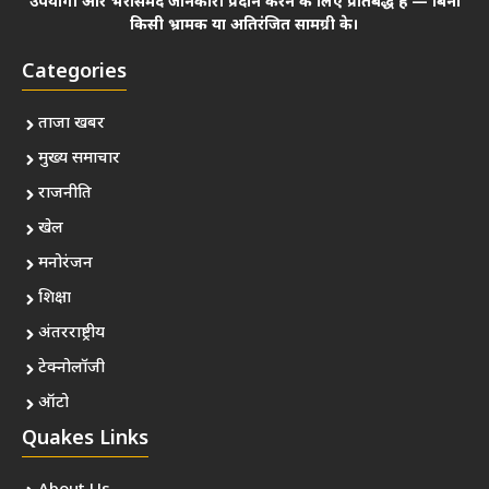
उपयोगी और भरोसेमंद जानकारी प्रदान करने के लिए प्रतिबद्ध हैं — बिना
किसी भ्रामक या अतिरंजित सामग्री के।
Categories
ताजा खबर
मुख्य समाचार
राजनीति
खेल
मनोरंजन
शिक्षा
अंतरराष्ट्रीय
टेक्नोलॉजी
ऑटो
Quakes Links