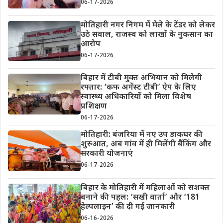
06-17-2026
मोतिहारी नगर निगम में मेले के टेंडर को लेकर
उठे सवाल, राजस्व को लाखों के नुकसान का
आरोप
06-17-2026
बिहार में टीबी मुक्त अभियान को मिलेगी
रफ्तार: ‘कफ अगेंस्ट टीबी’ ऐप के लिए
स्वास्थ्य अधिकारियों को मिला विशेष
प्रशिक्षण
06-17-2026
मोतिहारी: बंजरिया में नए उप डाकघर की
शुरुआत, अब गांव में ही मिलेंगी बैंकिंग और
सरकारी योजनाएं
06-17-2026
बिहार के मोतिहारी में महिलाओं को सशक्त
बनाने की पहल: ‘सखी वार्ता’ और ‘181
हेल्पलाइन’ की दी गई जानकारी
06-16-2026