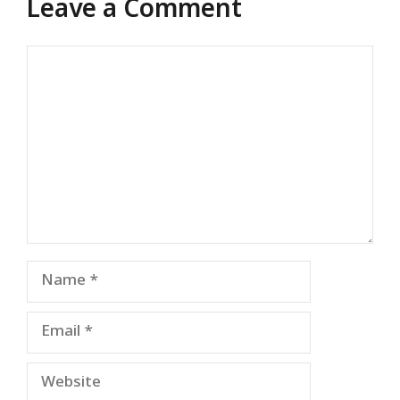
Leave a Comment
Comment
Name
Email
Website