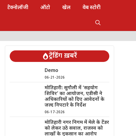
टेक्नोलॉजी
ऑटो
खेल
वेब स्टोरी
ट्रेंडिंग ख़बरें
Demo
06-21-2026
मोतिहारी: सुगौली में ‘सहयोग
शिविर’ का आयोजन, एडीसी ने
अधिकारियों को दिए आवेदनों के
जल्द निपटारे के निर्देश
06-17-2026
मोतिहारी नगर निगम में मेले के टेंडर
को लेकर उठे सवाल, राजस्व को
लाखों के नुकसान का आरोप