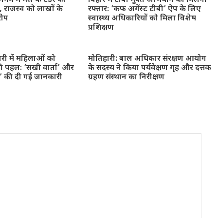
गम में मेले के टेंडर को
बिहार में टीबी मुक्त अभियान को मिलेगी
 राजस्व को लाखों के
रफ्तार: ‘कफ अगेंस्ट टीबी’ ऐप के लिए
रोप
स्वास्थ्य अधिकारियों को मिला विशेष
प्रशिक्षण
ारी में महिलाओं को
मोतिहारी: बाल अधिकार संरक्षण आयोग
ी पहल: ‘सखी वार्ता’ और
के सदस्य ने किया पर्यवेक्षण गृह और दत्तक
न’ की दी गई जानकारी
ग्रहण संस्थान का निरीक्षण