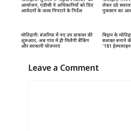
मोतिहारी: सुगौली में ‘सहयोग शिविर’ का
मोतिहारी नगर नि
आयोजन, एडीसी ने अधिकारियों को दिए
लेकर उठे सवाल,
आवेदनों के जल्द निपटारे के निर्देश
नुकसान का आ
मोतिहारी: बंजरिया में नए उप डाकघर की
बिहार के मोतिह
शुरुआत, अब गांव में ही मिलेंगी बैंकिंग
सशक्त बनाने क
और सरकारी योजनाएं
‘181 हेल्पलाइ
Leave a Comment
Comment