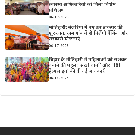
स्वास्थ्य अधिकारियों को मिला विशेष
प्रशिक्षण
06-17-2026
मोतिहारी: बंजरिया में नए उप डाकघर की
शुरुआत, अब गांव में ही मिलेंगी बैंकिंग और
सरकारी योजनाएं
06-17-2026
बिहार के मोतिहारी में महिलाओं को सशक्त
बनाने की पहल: ‘सखी वार्ता’ और ‘181
हेल्पलाइन’ की दी गई जानकारी
06-16-2026