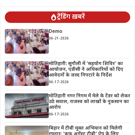
ट्रेंडिंग ख़बरें
Demo
06-21-2026
मोतिहारी: सुगौली में ‘सहयोग शिविर’ का
आयोजन, एडीसी ने अधिकारियों को दिए
आवेदनों के जल्द निपटारे के निर्देश
06-17-2026
मोतिहारी नगर निगम में मेले के टेंडर को लेकर
उठे सवाल, राजस्व को लाखों के नुकसान का
आरोप
06-17-2026
बिहार में टीबी मुक्त अभियान को मिलेगी
रफ्तार: ‘कफ अगेंस्ट टीबी’ ऐप के लिए