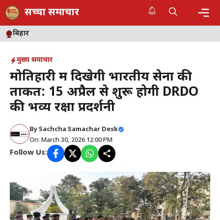
Skip
सच्चा समाचार
to
content
Me
बिहार
मुख्य समाचार
मोतिहारी में दिखेगी भारतीय सेना की
ताकत: 15 अप्रैल से शुरू होगी DRDO
की भव्य रक्षा प्रदर्शनी
By
Sachcha Samachar Desk
On: March 30, 2026 12:00 PM
Follow Us: